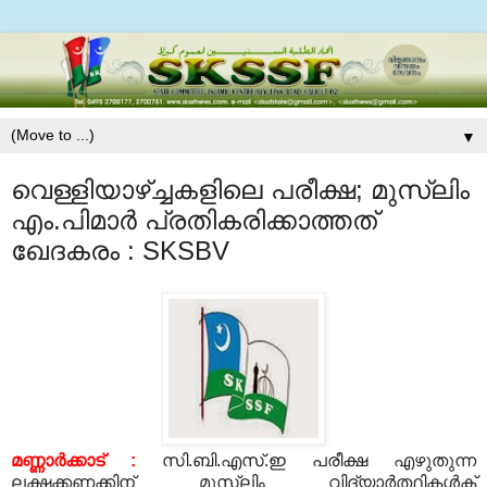
▼
വെള്ളിയാഴ്ച്ചകളിലെ പരീക്ഷ; മുസ്‌ലിം
എം.പിമാര്‍ പ്രതികരിക്കാത്തത്
ഖേദകരം : SKSBV
മണ്ണാര്‍ക്കാട് :
സി.ബി.എസ്.ഇ പരീക്ഷ എഴുതുന്ന
ലക്ഷക്കണക്കിന് മുസ്‌ലിം വിദ്യാര്‍ത്ഥികള്‍ക്