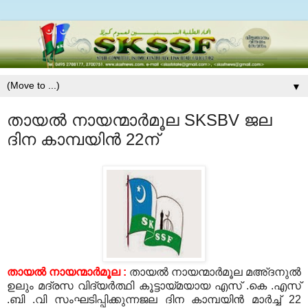
▼
തായല്‍ നായന്മാര്‍മൂല SKSBV ജല
ദിന കാമ്പയിന്‍ 22ന്
തായല്‍ നായന്മാര്‍മൂല :
തായല്‍ നായന്മാര്‍മൂല മഅ്ദനുല്‍
ഉലും മദ്രസ വിദ്യര്‍ത്ഥി കൂട്ടായ്മയായ എസ് .കെ .എസ്
.ബി .വി സംഘടിപ്പിക്കുന്നജല ദിന കാമ്പയിന്‍ മാര്‍ച്ച് 22