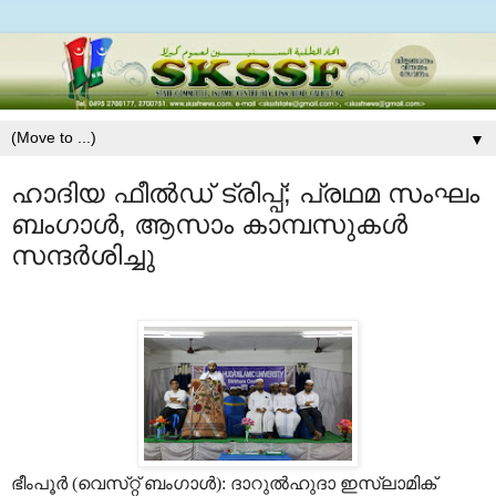
▼
ഹാദിയ ഫീല്‍ഡ് ട്രിപ്പ്; പ്രഥമ സംഘം
ബംഗാള്‍, ആസാം കാമ്പസുകള്‍
സന്ദര്‍ശിച്ചു
ഭീംപൂര്‍ (വെസ്‌റ്റ്‌ ബംഗാള്‍): ദാറുല്‍ഹുദാ ഇസ്‌ലാമിക്‌