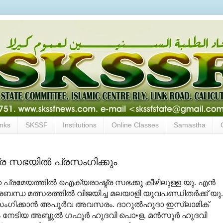
inks
SKSSF
Institutions
Online Classes
Samastha
 സഭയില്‍ പ്രസംഗിക്കും
പ്രമേയത്തില്‍ ഐക്യരാഷ്ട്ര സഭക്കു കീഴിലുള്ള യു. എന്‍
്രബന്ധ മത്സരത്തില്‍ വിജയിച്ച മലയാളി യുവപണ്ഡിതര്‍ക്ക് യു.
ഗിക്കാന്‍ അപൂര്‍വ അവസരം. ദാറുല്‍ഹുദാ ഇസ്‌ലാമിക്
ദം നേടിയ അബ്ദുല്‍ ഗഫൂര്‍ ഹുദവി പൊ•ള, മന്‍സൂര്‍ ഹുദവി