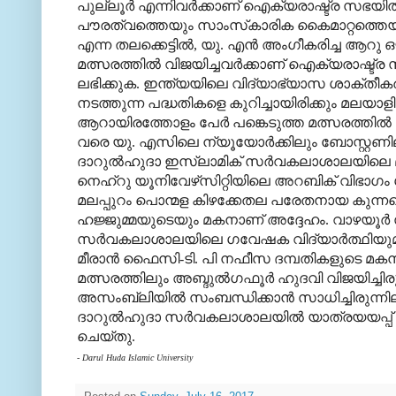
പുല്ലൂര്‍ എന്നിവര്‍ക്കാണ് ഐക്യരാഷ്ട്ര സഭയ
പൗരത്വത്തെയും സാംസ്‌കാരിക കൈമാറ്റത്തെയു
എന്ന തലക്കെട്ടില്‍, യു. എന്‍ അംഗീകരിച്ച ആ
മത്സരത്തില്‍ വിജയിച്ചവര്‍ക്കാണ് ഐക്യരാഷ്
ലഭിക്കുക. ഇന്ത്യയിലെ വിദ്യാഭ്യാസ ശാക്തീക
നടത്തുന്ന പദ്ധതികളെ കുറിച്ചായിരിക്കും മലയാളി
ആറായിരത്തോളം പേര്‍ പങ്കെടുത്ത മത്സരത്തില്‍
വരെ യു. എസിലെ ന്യൂയോര്‍ക്കിലും ബോസ്റ്റണിലു
ദാറുല്‍ഹുദാ ഇസ്‌ലാമിക് സര്‍വകലാശാലയിലെ 
നെഹ്‌റു യൂനിവേഴ്‌സിറ്റിയിലെ അറബിക് വിഭാഗം
മലപ്പുറം പൊന്മള കിഴക്കേതല പരേതനായ കുന്നത
ഹജ്ജുമ്മയുടെയും മകനാണ് അദ്ദേഹം. വാഴയൂര്‍ സാ
സര്‍വകലാശാലയിലെ ഗവേഷക വിദ്യാര്‍ത്ഥിയുമാ
മീരാന്‍ ഫൈസി-ടി. പി നഫീസ ദമ്പതികളുടെ മകന
മത്സരത്തിലും അബ്ദുല്‍ഗഫൂര്‍ ഹുദവി വിജയിച്ചിര
അസംബ്ലിയില്‍ സംബന്ധിക്കാന്‍ സാധിച്ചിരുന്നില്ല.
ദാറുല്‍ഹുദാ സര്‍വകലാശാലയില്‍ യാത്രയയപ്പ് നല
ചെയ്തു.
- Darul Huda Islamic University