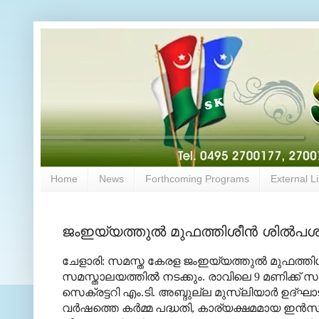
Home
News
Forthcoming Programs
External L
ജംഇയ്യത്തുല്‍ മുഫത്തിശീന്‍ ശില്‍പശാ
ചേളാരി: സമസ്ത കേരള ജംഇയ്യത്തുല്‍ മുഫത്തിശീന്
സമസ്താലയത്തില്‍ നടക്കും. രാവിലെ 9 മണിക്ക്
സെക്രട്ടറി എം.ടി. അബ്ദുല്ല മുസ്‌ലിയാര്‍ ഉദ
വര്‍ഷത്തെ കര്‍മ്മ പദ്ധതി, കാര്യക്ഷമമായ ഇന്