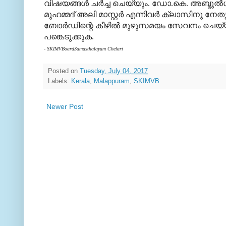
വിഷയങ്ങള്‍ ചര്‍ച്ച ചെയ്യും. ഡോ.കെ. അബ്ദുല്‍ഗഫൂ
മുഹമ്മദ് അലി മാസ്റ്റര്‍ എന്നിവര്‍ ക്ലാസിനു 
ബോര്‍ഡിന്റെ കീഴില്‍ മുഴുസമയം സേവനം ചെയ്യുന
പങ്കെടുക്കുക.
- SKIMVBoardSamasthalayam Chelari
Posted on
Tuesday, July 04, 2017
Labels:
Kerala
,
Malappuram
,
SKIMVB
Newer Post