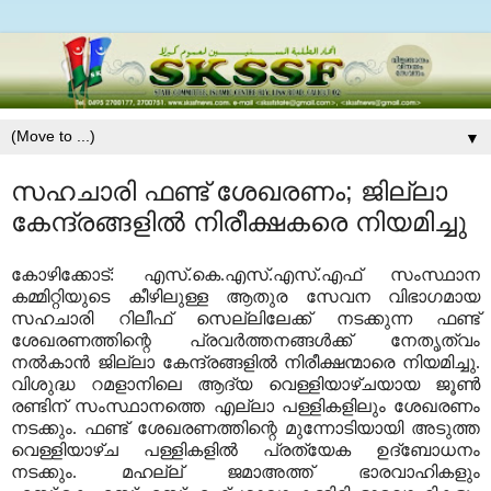
▼
സഹചാരി ഫണ്ട് ശേഖരണം; ജില്ലാ
കേന്ദ്രങ്ങളില്‍ നിരീക്ഷകരെ നിയമിച്ചു
കോഴിക്കോട്: എസ്.കെ.എസ്.എസ്.എഫ് സംസ്ഥാന
കമ്മിറ്റിയുടെ കീഴിലുള്ള ആതുര സേവന വിഭാഗമായ
സഹചാരി റിലീഫ് സെല്ലിലേക്ക് നടക്കുന്ന ഫണ്ട്
ശേഖരണത്തിന്റെ പ്രവര്‍ത്തനങ്ങള്‍ക്ക് നേതൃത്വം
നല്‍കാന്‍ ജില്ലാ കേന്ദ്രങ്ങളില്‍ നിരീക്ഷന്മാരെ നിയമിച്ചു.
വിശുദ്ധ റമളാനിലെ ആദ്യ വെള്ളിയാഴ്ചയായ ജൂണ്‍
രണ്ടിന് സംസ്ഥാനത്തെ എല്ലാ പള്ളികളിലും ശേഖരണം
നടക്കും. ഫണ്ട് ശേഖരണത്തിന്റെ മുന്നോടിയായി അടുത്ത
വെള്ളിയാഴ്ച പള്ളികളില്‍ പ്രത്യേക ഉദ്‌ബോധനം
നടക്കും. മഹല്ല് ജമാഅത്ത് ഭാരവാഹികളും