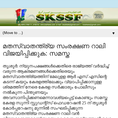
▼
മതസ്വാതന്ത്ര്യ സംരക്ഷണ റാലി
വിജയിപ്പിക്കുക: സമസ്ത
തൃശൂര്‍: ന്യൂനപക്ഷങ്ങള്‍ക്കെതിരെ രാജ്യത്ത് വര്‍ദ്ധിച്ച്
വരുന്ന ആക്രമണങ്ങള്‍ക്കെതിരെയും
മതസ്വാതന്ത്ര്യത്തിന് മേലുളള ആര്‍ എസ് എസിന്റെ
കടന്ന് കയറ്റം കേരളത്തിലേക്കും വ്യാപിപ്പിക്കാനുള്ള
ശ്രമത്തിന് നേരെ കേരള സര്‍ക്കാരും പോലീസും
നല്‍കുന്ന പിന്തുണയും
അവസാനിപ്പിക്കണമെന്നാവശ്യപ്പെട്ട് കൊണ്ടും സമസ്ത
കേരള സുന്നി സ്റ്റുഡന്റ്‌സ് ഫെഡറേഷന്‍ 25 ന് തൃശൂര്‍
കോര്‍പ്പറേഷനു മുന്നില്‍ സംഘടിപ്പിക്കുന്ന
മതസ്വാതന്ത്ര്യ സംരക്ഷണ റാലി വന്‍