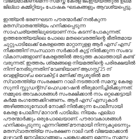
വിജയമാക്കണമെന്ന് സമസ്ത കേരള ജംഇയ്യത്തുല്‍ ഉലമ
ജില്ലാ കമ്മിറ്റിയും പോഷക ഘടകങ്ങളും ആവശ്യപ്പെട്ടു.
ഇന്ത്യന്‍ ഭരണഘടന പൗരന്മാര്‍ക്ക് നല്‍കുന്ന
മതസ്വാതഭന്ത്ര്യം ഹനിക്കപ്പെടുന്ന
സാഹചര്യത്തിലൂടെയാണ് നാം കടന്ന് പോകുന്നത്.
ഉത്തരേന്ത്യയിലെ പോലെ മതവൈരത്തിന്റെ ഭീതിതമായ
ചുറ്റുപാടിലേക്ക് കേരളത്തെ മാറ്റാനുളള ആര്‍ എസ് എസ്
നീക്കത്തിന് സംസ്ഥാന സര്‍ക്കാര്‍ കൂട്ട് നില്‍ക്കുന്ന സംഭവ
വികാസങ്ങളാണ് കേരളത്തില്‍ അടുത്ത കാലത്തായി കണ്ട്
വരുന്നത്. ഇത്തരം ശ്രമങ്ങളെ നിയമത്തിന്റെ പരിരക്ഷയില്‍
നിന്ന് നേരിടുന്നതിന് വേണ്ടിയാണ് ആഗസ്റ്റ് 25 ന്
വെളളിയാഴ്ച വൈകിട്ട് 4 മണിക്ക് തൃശൂരില്‍ മത
സ്വാതന്ത്ര്യ സംരക്ഷണ റാലി നടത്താന്‍ സമസ്ത കേരള
സുന്നി സ്റ്റുഡന്റ്‌സ് ഫെഡറേഷന്‍ തീരുമാനിച്ചിരിക്കുന്നത്.
നമ്മുടെ അവകാശങ്ങള്‍ സംരക്ഷിക്കാന്‍ നാം ഒറ്റക്കെട്ടായി
കര്‍മ്മ രംഗത്തേക്കിറങ്ങണം. ആര്‍ എസ് എസുകാര്‍
അഴിഞ്ഞാടുമ്പോള്‍ നോക്കി നില്‍ക്കുന്ന പോലീസായി
കേരള പോലീസ് മാറാന്‍ പാടില്ല. നിയമം എല്ലാ
പൗരന്മാര്‍ക്കും ഒരുപോലെയാണ്. പൗരാവകാശങ്ങള്‍
ഹനിക്കപ്പെടുന്നു എന്നറിഞ്ഞ് മൗനമായി നിന്നുകൂടെന്നും
മതസ്വാതന്ത്ര്യ സംരക്ഷണ റാലി വന്‍ വിജയമാക്കാന്‍
മുഴുവന്‍ ജനവിഭാഗങ്ങളും പങ്കെടുക്കണ മെന്നും സമസ്ത