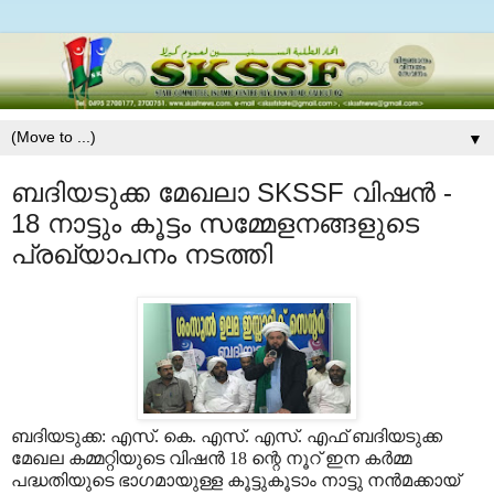
▼
ബദിയടുക്ക മേഖലാ SKSSF വിഷൻ -
18 നാട്ടും കൂട്ടം സമ്മേളനങ്ങളുടെ
പ്രഖ്യാപനം നടത്തി
ബദിയടുക്ക: എസ്. കെ. എസ്. എസ്. എഫ് ബദിയടുക്ക
മേഖല കമ്മറ്റിയുടെ വിഷൻ 18 ന്റെ നൂറ് ഇന കർമ്മ
പദ്ധതിയുടെ ഭാഗമായുള്ള കൂട്ടുകൂടാം നാട്ടു നൻമക്കായ്