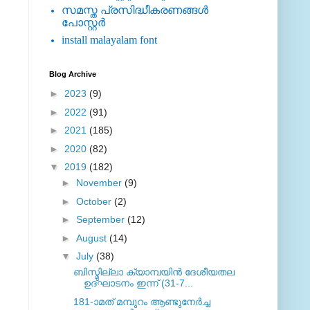
സമസ്ത പ്രസിദ്ധീകരണങ്ങള്‍
പോസ്റ്റര്‍
install malayalam font
Blog Archive
►
2023
(9)
►
2022
(91)
►
2021
(185)
►
2020
(82)
▼
2019
(182)
►
November
(9)
►
October
(2)
►
September
(12)
►
August
(14)
▼
July
(38)
ബിസ്മില്ലാ ക്യാമ്പയിൻ ദേശീയതല
ഉദ്ഘാടനം ഇന്ന് (31-7...
181-ാമത് മമ്പുറം ആണ്ടുനേര്‍ച്ച