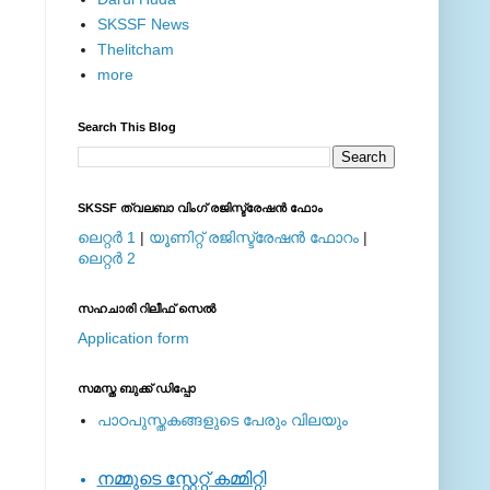
SKSSF News
Thelitcham
more
Search This Blog
SKSSF ത്വലബാ വിംഗ് രജിസ്ട്രേഷന്‍ ഫോം
ലെറ്റര്‍ 1
|
യൂണിറ്റ് രജിസ്ട്രേഷന്‍ ഫോറം
|
ലെറ്റര്‍ 2
സഹചാരി റിലീഫ് സെല്‍
Application form
സമസ്ത ബുക്ക് ഡിപ്പോ
പാഠപുസ്തകങ്ങളുടെ പേരും വിലയും
നമ്മുടെ സ്റ്റേറ്റ് കമ്മിറ്റി