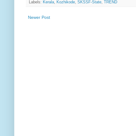
Labels:
Kerala
,
Kozhikode
,
SKSSF-State
,
TREND
Newer Post