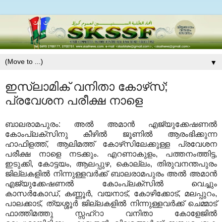
▼
ഇസ്‌ലാമിക് വനിതാ കോഴ്‌സ്;
പ്രവേശന പരീക്ഷ നാളെ
ബാലരാമപുരം: അല്‍ അമാന്‍ എജ്യുക്കേഷണല്‍
കോംപ്ലക്‌സിനു കീഴില്‍ ജൂണില്‍ ആരംഭിക്കുന്ന
ഹാഫിളത്ത്, ആലിമത്ത് കോഴ്‌സിലേക്കുള്ള പ്രവേശന
പരീക്ഷ നാളെ നടക്കും. എറണാകുളം, പത്തനംത്തിട്ട,
ഇടുക്കി, കോട്ടയം, ആലപ്പുഴ, കൊല്ലം, തിരുവനന്തപുരം
ജില്ലകളില്‍ നിന്നുള്ളവര്‍ക്ക് ബാലരാമപുരം അല്‍ അമാന്‍
എജ്യുക്കേഷണല്‍ കോംപ്ലക്‌സില്‍ വെച്ചും
കാസര്‍കോഡ്, കണ്ണൂര്‍, വയനാട്, കോഴിക്കോട്, മലപ്പുറം,
പാലക്കാട്, ത്യശ്ശൂര്‍ ജില്ലകളില്‍ നിന്നുള്ളവര്‍ക്ക് ചെമ്മാട്
ഫാത്തിമത്തു സ്സഹ്‌റാ വനിതാ കോളേജില്‍