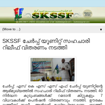
▼
SKSSF ചേര്‍പ്പ് യൂണിറ്റ് സഹചാരി
റിലീഫ് വിതരണം നടത്തി
ചേര്‍പ്പ്: എസ് കെ എസ് എസ് എഫ് ചേര്‍പ്പ് യൂണിറ്റിന്റെ
ആഭിമുഖ്യത്തില്‍ സഹചാരി റിലീഫ് വിതരണം നടത്തി. 40
നിര്‍ദ്ധന കുടുംബങ്ങള്‍ക്ക് റമദാന്‍ കിറ്റുകളും 7
വിധവകള്‍ക്ക് പെന്‍ഷന്‍ വിതരണവും നടത്തി. ഊരകം
ഖത്തീബ് സലീം അന്‍വരി മുഖ്യപ്രഭാഷണം നടത്തി.