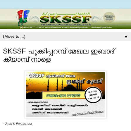
▼
SKSSF പൂക്കിപ്പറമ്പ് മേഖല ഇബാദ്
ക്യാമ്പ് നാളെ
- Unais K Perumanna