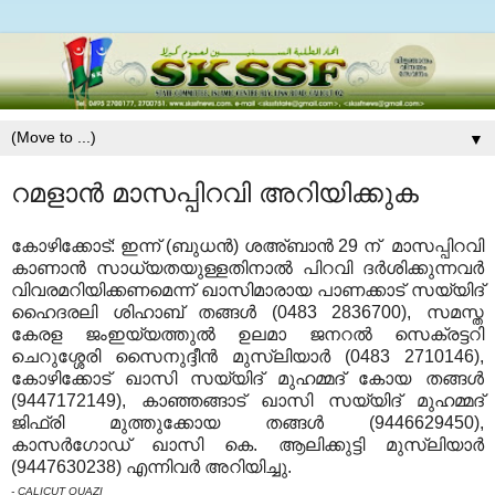
▼
റമളാന്‍ മാസപ്പിറവി അറിയിക്കുക
കോഴിക്കോട്: ഇന്ന് (ബുധന്‍) ശഅ്ബാന്‍ 29 ന് മാസപ്പിറവി
കാണാന്‍ സാധ്യതയുള്ളതിനാല്‍ പിറവി ദര്‍ശിക്കുന്നവര്‍
വിവരമറിയിക്കണമെന്ന് ഖാസിമാരായ പാണക്കാട് സയ്യിദ്
ഹൈദരലി ശിഹാബ് തങ്ങള്‍ (0483 2836700), സമസ്ത
കേരള ജംഇയ്യത്തുല്‍ ഉലമാ ജനറല്‍ സെക്രട്ടറി
ചെറുശ്ശേരി സൈനുദ്ദീന്‍ മുസ്‌ലിയാര്‍ (0483 2710146),
കോഴിക്കോട് ഖാസി സയ്യിദ് മുഹമ്മദ് കോയ തങ്ങള്‍
(9447172149), കാഞ്ഞങ്ങാട് ഖാസി സയ്യിദ് മുഹമ്മദ്
ജിഫ്രി മുത്തുക്കോയ തങ്ങള്‍ (9446629450),
കാസര്‍ഗോഡ് ഖാസി കെ. ആലിക്കുട്ടി മുസ്‌ലിയാര്‍
(9447630238) എന്നിവര്‍ അറിയിച്ചു.
- CALICUT QUAZI