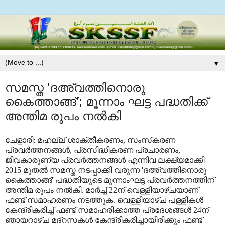
▼
സമസ്ത 'ദഅ്‌വത്തിനൊരു
കൈത്താങ്ങ്'; മൂന്നാം ഘട്ട പദ്ധതിക്ക്
അന്തിമ രൂപം നല്‍കി
ചേളാരി: മഹല്ല് ശാക്തീകരണം, സംസ്‌കരണ
പ്രവര്‍ത്തനങ്ങള്‍, പ്രസിദ്ധീകരണ പ്രചാരണം,
ജീവകാരുണ്യ പ്രവര്‍ത്തനങ്ങള്‍ എന്നിവ ലക്ഷ്യമാക്കി
2015 മുതല്‍ സമസ്ത നടപ്പാക്കി വരുന്ന 'ദഅ്‌വത്തിനൊരു
കൈത്താങ്ങ്' പദ്ധതിയുടെ മൂന്നാംഘട്ട പ്രവര്‍ത്തനത്തിന്
അന്തിമ രൂപം നല്‍കി. മാര്‍ച്ച് 22ന് വെള്ളിയാഴ്ചയാണ്
ഫണ്ട് സമാഹരണം
നടത്തുക. വെള്ളിയാഴ്ച പള്ളികള്‍
കേന്ദ്രീകരിച്ച് ഫണ്ട് സമാഹരിക്കാത്ത പ്രദേശങ്ങള്‍ 24ന്
ഞായറാഴ്ച മദ്‌റസകള്‍ കേന്ദ്രീകരിച്ചായിരിക്കും ഫണ്ട്