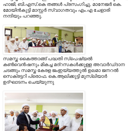
ഹാജി, ബി.എസ്.കെ തങ്ങള്‍ പ്രസംഗിച്ചു. മാനേജര്‍ കെ.
മോയിന്‍കുട്ടി മാസ്റ്റര്‍ സ്വാഗതവും എം.എ ചേളാരി
നന്ദിയും പറഞ്ഞു.
സമസ്ത കൈത്താങ്ങ് പദ്ധതി സ്‌പെഷ്യല്‍
കണ്‍വെന്‍ഷനും മികച്ച മദ്‌റസകള്‍ക്കുള്ള അവാര്‍ഡ്ദാന
ചടങ്ങും സമസ്ത കേരള ജംഇയ്യത്തുല്‍ ഉലമാ ജനറല്‍
സെക്രട്ടറി പ്രൊഫ. കെ.ആലിക്കുട്ടി മുസ്‌ലിയാര്‍
ഉദ്ഘാടനം ചെയ്യുന്നു