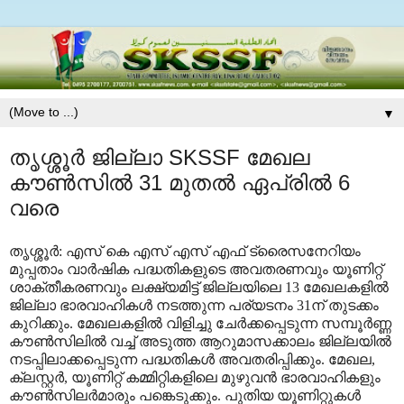
▼
തൃശ്ശൂർ ജില്ലാ SKSSF മേഖല
കൗൺസിൽ 31 മുതൽ ഏപ്രിൽ 6
വരെ
തൃശ്ശൂർ: എസ് കെ എസ് എസ് എഫ് ട്രൈസനേറിയം
മുപ്പതാം വാർഷിക പദ്ധതികളുടെ അവതരണവും യൂണിറ്റ്
ശാക്തീകരണവും ലക്ഷ്യമിട്ട് ജില്ലയിലെ 13 മേഖലകളിൽ
ജില്ലാ ഭാരവാഹികൾ നടത്തുന്ന പര്യടനം 31ന് തുടക്കം
കുറിക്കും. മേഖലകളിൽ വിളിച്ചു ചേർക്കപ്പെടുന്ന സമ്പൂർണ്ണ
കൗൺസിലിൽ വച്ച് അടുത്ത ആറുമാസക്കാലം
ജില്ലയിൽ
നടപ്പിലാക്കപ്പെടുന്ന പദ്ധതികൾ അവതരിപ്പിക്കും. മേഖല,
ക്ലസ്റ്റർ, യൂണിറ്റ് കമ്മിറ്റികളിലെ മുഴുവൻ ഭാരവാഹികളും
കൗൺസിലർമാരും പങ്കെടുക്കും. പുതിയ യൂണിറ്റുകൾ