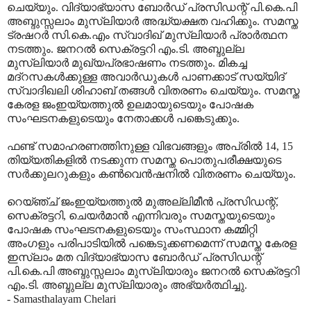
ചെയ്യും. വിദ്യാഭ്യാസ ബോര്‍ഡ് പ്രസിഡന്റ് പി.കെ.പി
അബ്ദുസ്സലാം മുസ്‌ലിയാര്‍ അദ്ധ്യക്ഷത വഹിക്കും. സമസ്ത
ട്രഷറര്‍ സി.കെ.എം സ്വാദിഖ് മുസ്‌ലിയാര്‍ പ്രാര്‍ത്ഥന
നടത്തും. ജനറല്‍ സെക്രട്ടറി എം.ടി. അബ്ദുല്ല
മുസ്‌ലിയാര്‍ മുഖ്യപ്രഭാഷണം നടത്തും. മികച്ച
മദ്‌റസകള്‍ക്കുള്ള അവാര്‍ഡുകള്‍ പാണക്കാട് സയ്യിദ്
സ്വാദിഖലി ശിഹാബ് തങ്ങള്‍ വിതരണം ചെയ്യും. സമസ്ത
കേരള ജംഇയ്യത്തുല്‍ ഉലമായുടെയും പോഷക
സംഘടനകളുടെയും നേതാക്കള്‍ പങ്കെടുക്കും.
ഫണ്ട് സമാഹരണത്തിനുള്ള വിഭവങ്ങളും അപ്രില്‍ 14, 15
തിയ്യതികളില്‍ നടക്കുന്ന സമസ്ത പൊതുപരീക്ഷയുടെ
സര്‍ക്കുലറുകളും കണ്‍വെന്‍ഷനില്‍ വിതരണം ചെയ്യും.
റെയ്ഞ്ച് ജംഇയ്യത്തുല്‍ മുഅല്ലിമീന്‍ പ്രസിഡന്റ്,
സെക്രട്ടറി, ചെയര്‍മാന്‍ എന്നിവരും സമസ്തയുടെയും
പോഷക സംഘടനകളുടെയും സംസ്ഥാന കമ്മിറ്റി
അംഗളും പരിപാടിയില്‍ പങ്കെടുക്കണമെന്ന് സമസ്ത കേരള
ഇസ്‌ലാം മത വിദ്യാഭ്യാസ ബോര്‍ഡ് പ്രസിഡന്റ്
പി.കെ.പി അബ്ദുസ്സലാം മുസ്‌ലിയാരും ജനറല്‍ സെക്രട്ടറി
എം.ടി. അബ്ദുല്ല മുസ്‌ലിയാരും അഭ്യര്‍ത്ഥിച്ചു.
- Samasthalayam Chelari