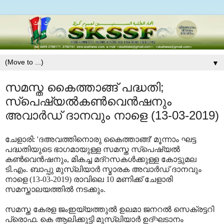
▼
സമസ്ത കൈത്താങ്ങ് പദ്ധതി;
സ്‌പെഷ്യല്‍കണ്‍വെന്‍ഷനും
അവാര്‍ഡ് ദാനവും നാളെ (13-03-2019)
ചേളാരി: 'ദഅവത്തിനൊരു കൈത്താങ്ങ്' മൂന്നാം ഘട്ട
പദ്ധതിയുടെ ഭാഗമായുള്ള സമസ്ത സ്‌പെഷ്യല്‍
കണ്‍വെന്‍ഷനും, മികച്ച മദ്‌റസകള്‍ക്കുള്ള കോട്ടുമല
ടി.എം. ബാപ്പു മുസ്‌ലിയാര്‍ സ്മാരക അവാര്‍ഡ് ദാനവും
നാളെ (13-03-2019) രാവിലെ 10 മണിക്ക് ചേളാരി
സമസ്താലയത്തില്‍ നടക്കും.
സമസ്ത കേരള ജംഇയ്യത്തുല്‍ ഉലമാ ജനറല്‍ സെക്രട്ടറി
പ്രൊഫ. കെ ആലിക്കുട്ടി മുസ്‌ലിയാര്‍ ഉദ്ഘടാനം