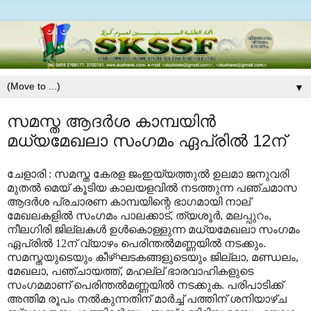
▼
സമസ്ത ആദര്‍ശ കാമ്പയിന്‍
മധ്യമേഖലാ സംഗമം ഏപ്രില്‍ 12ന്
ചേളാരി : സമസ്ത കേരള ജംഇയ്യത്തുല്‍ ഉലമാ ജനുവരി
മുതല്‍ മെയ് കൂടിയ കാലയളവില്‍ നടത്തുന്ന പഞ്ചമാസ
ആദര്‍ശ പ്രചാരണ കാമ്പയിന്റെ ഭാഗമായി നാല്
മേഖലകളില്‍ സംഗമം പാലക്കാട്, ത്യശൂര്‍, മലപ്പുറം,
നീലഗിരി ജില്ലകള്‍ ഉള്‍കൊള്ളുന്ന മധ്യമേഖലാ സംഗമം
ഏപ്രില്‍ 12ന് വ്യാഴം പെരിന്തല്‍മണ്ണയില്‍ നടക്കും.
സമസ്തയുടെയും കീഴ്ഘടകങ്ങളുടെയും ജില്ലാ, മണ്ഡലം,
മേഖലാ, പഞ്ചായത്ത്, മഹല്ല് ഭാരവാഹികളുടെ
സംഗമമാണ് പെരിന്തല്‍മണ്ണയില്‍ നടക്കുക. പരിപാടിക്ക്
അന്തിമ രൂപം നല്‍കുന്നതിന് മാര്‍ച്ച് പത്തിന് ശനിയാഴ്ച