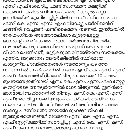
പ്രവര്‍ത്തനങ്ങളിലേക്ക് ബഹ്റൈന്‍ എസ്. കെ. എസ്.
എസ്. എഫ് ശേഖരിച്ച ഫണ്ട് സംസ്ഥാന കമ്മറ്റിക്ക്
കൈമാറി. കഴിഞ്ഞ ദിവസം ചെമ്മാട് ദാറുല്‍ ഹുദ
ഇസ്ലാമിക് യൂണിവേഴ്സിറ്റിയില്‍ നടന്ന "വിവിസേ" എന്ന
എസ്. കെ. എസ്. എസ്. എഫ് ലീഡേഴ്സ് പാര്‍ലിമെന്‍റ്
ചടങ്ങില്‍ വെച്ചാണ് ഫണ്ട് കൈമാറ്റം നടന്നത്. ഇന്ത്യയില്‍
റോഹിംഗ്യന്‍ അഭയാര്‍ത്ഥികള്‍ കൂടുതലുള്ള
ഭാഗങ്ങളിലെല്ലാം അവര്‍ക്കാവശ്യമായ പ്രാഥമിക
സൗകര്യം, ശുദ്ധജല വിതരണം എന്നിവക്കു പുറമെ
വിധവാ പെണ്‍ഷന്‍, കുട്ടികളുടെ വിദ്യഭ്യാസ സൗകര്യം
എന്നിവ ഒരുക്കാനും അവര്‍ക്കിടയില്‍ സ്ഥിരമായ
കാരുണ്യപ്രവര്‍ത്തനങ്ങള്‍ നടത്താനും കഴിഞ്ഞ
നവംബറില്‍ ബഹ്റൈനില്‍ നടന്ന എസ്. കെ. എസ്. എസ്.
എഫ് ഗ്ലോബല്‍ മീറ്റിലാണ് തീരുമാനമായത്. 10 ലക്ഷം
രൂപയാണ് ഇതിനായി എസ്. കെ. എസ്. എസ്. എഫ് സ്റ്റേറ്റ്
കമ്മറ്റിയുടെ നേതൃത്വത്തില്‍ ശേഖരിക്കുന്നത്. ഇതിന്‍റെ
ഭാഗമായി ബഹ്റൈനില്‍ നിന്നും എസ്. കെ. എസ്. എസ്.
എഫ് ശേഖരിച്ച സംഖ്യയുടെ ചെക്ക് കഴിഞ്ഞ ദിവസം
സംഘടനാ പ്രസിഡന്‍റ് അശ്റഫ് അന്‍വരി ചേലക്കര
സമസ്ത പ്രസിഡന്‍റ് സയ്യിദ് മുഹമ്മദ് ജിഫ് രി
മുത്തുകോയ തങ്ങള്‍ മുഖേനെ എസ്. കെ. എസ്. എസ്.
എഫ് സ്റ്റേറ്റ് കമ്മറ്റിക്ക് സമര്‍പ്പിച്ചു. എസ്. കെ. എസ്. എസ്.
എഫ് സംസ്ഥാന നേതാക്കള്‍ക്കു പുറമെ സമസ്ത