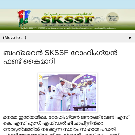
▼
ബഹ്റൈന്‍ SKSSF റോഹിംഗ്യന്‍
ഫണ്ട് കൈമാറി
മനാമ: ഇന്ത്യയിലെ റോഹിംഗ്യന്‍ ജനതക്ക് വേണ്ടി എസ്.
കെ. എസ്. എസ്. എഫ് ഡല്‍ഹി ചാപ്റ്ററിന്‍റെ
നേതൃത്വത്തില്‍ നടക്കുന്ന സ്ഥിരം സഹായ പദ്ധതി