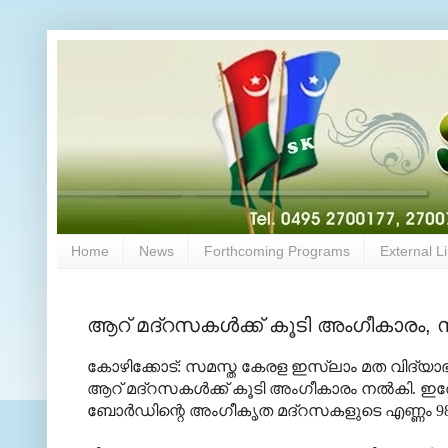
Home
News
Forthcoming Programs
External L
ആറ് മദ്‌റസകള്‍ക്ക് കൂടി അംഗീകാരം
കോഴിക്കോട്: സമസ്ത കേരള ഇസ്‌ലാം മത വിദ്യ
ആറ് മദ്‌റസകള്‍ക്ക് കൂടി അംഗീകാരം നല്‍കി.
ബോര്‍ഡിന്റെ അംഗീകൃത മദ്‌റസകളുടെ എണ്ണം 9