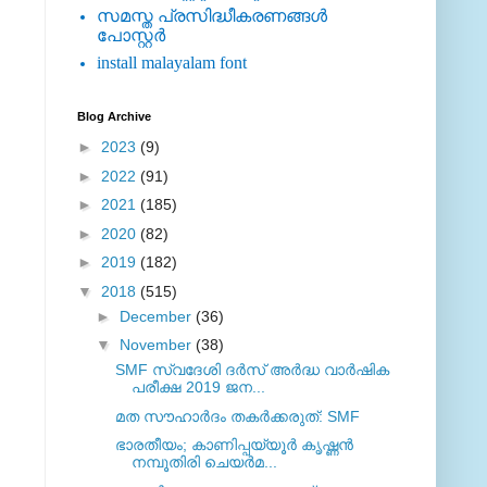
സമസ്ത പ്രസിദ്ധീകരണങ്ങള്‍
പോസ്റ്റര്‍
install malayalam font
Blog Archive
►
2023
(9)
►
2022
(91)
►
2021
(185)
►
2020
(82)
►
2019
(182)
▼
2018
(515)
►
December
(36)
▼
November
(38)
SMF സ്വദേശി ദര്‍സ് അര്‍ദ്ധ വാര്‍ഷിക
പരീക്ഷ 2019 ജന...
മത സൗഹാര്‍ദം തകര്‍ക്കരുത്: SMF
ഭാരതീയം; കാണിപ്പയ്യൂര്‍ കൃഷ്ണന്‍
നമ്പൂതിരി ചെയര്‍മ...