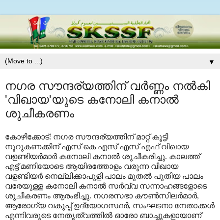
▼
നഗര സൗന്ദര്യത്തിന് വര്‍ണ്ണം നല്‍കി
'വിഖായ'യുടെ കനോലി കനാല്‍
ശുചീകരണം
കോഴിക്കോട്: നഗര സൗന്ദര്യത്തിന് മാറ്റ് കൂട്ടി
നൂറുകണക്കിന് എസ് കെ എസ് എസ് എഫ് വിഖായ
വളണ്ടിയര്‍മാര്‍ കനോലി കനാല്‍ ശുചീകരിച്ചു. കാലത്ത്
എട്ട് മണിയോടെ ആയിരത്തോളം വരുന്ന വിഖായ
വളണ്ടിയര്‍ നെല്ലിക്കാപുളി പാലം മുതല്‍ പുതിയ പാലം
വരേയുള്ള കനോലി കനാല്‍ സര്‍വ്വ സന്നാഹങ്ങളോടെ
ശുചീകരണം ആരംഭിച്ചു.
നഗരസഭാ കൗണ്‍സിലര്‍മാർ,
ആരോഗ്യ വകുപ്പ് ഉദ്യോഗസ്ഥര്‍, സംഘടനാ നേതാക്കൾ
എന്നിവരുടെ നേതൃത്വത്തില്‍ ഓരോ ബാച്ചുകളായാണ്