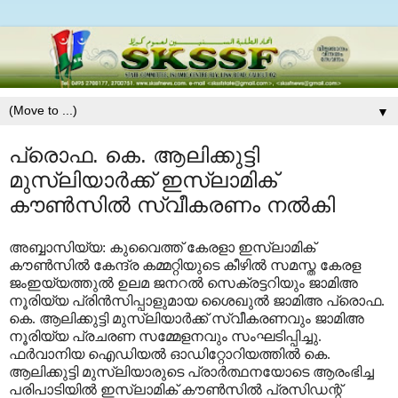
▼
പ്രൊഫ. കെ. ആലിക്കുട്ടി
മുസ്ലിയാർക്ക് ഇസ്‌ലാമിക്
കൗൺസിൽ സ്വീകരണം നൽകി
അബ്ബാസിയ്യ: കുവൈത്ത് കേരളാ ഇസ്‌ലാമിക്
കൗൺസിൽ കേന്ദ്ര കമ്മറ്റിയുടെ കീഴിൽ സമസ്ത കേരള
ജംഇയ്യത്തുൽ ഉലമ ജനറൽ സെക്രട്ടറിയും ജാമിഅ
നൂരിയ്യ പ്രിൻസിപ്പാളുമായ ശൈഖുൽ ജാമിഅ പ്രൊഫ.
കെ. ആലിക്കുട്ടി മുസ്ലിയാർക്ക് സ്വീകരണവും ജാമിഅ
നൂരിയ്യ പ്രചരണ സമ്മേളനവും സംഘടിപ്പിച്ചു.
ഫർവാനിയ ഐഡിയൽ ഓഡിറ്റോറിയത്തിൽ
കെ.
ആലിക്കുട്ടി മുസ്ലിയാരുടെ പ്രാർത്ഥനയോടെ ആരംഭിച്ച
പരിപാടിയിൽ ഇസ്‌ലാമിക് കൗൺസിൽ പ്രസിഡന്റ്