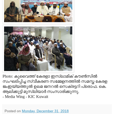
Photo: കുവൈത്ത് കേരളാ ഇസ്‌ലാമിക് കൗൺസിൽ
സംഘടിപ്പിച്ച സ്വീകരണ സമ്മേളനത്തിൽ സമസ്ത കേരള
ജംഇയ്യത്തുൽ ഉലമ ജനറൽ സെക്രട്ടറി പ്രൊഫ. കെ.
ആലിക്കുട്ടി മുസ്‌ലിയാർ സംസാരിക്കുന്നു.
- Media Wing - KIC Kuwait
Posted on
Monday, December 31, 2018