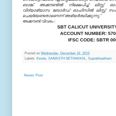
ബാങ്ക് അക്കൗണ്ടില്‍ നിക്ഷേപിച്ച് ലിസ്റ്റ
വിദ്യാഭ്യാസ ബോര്‍ഡ് ഓഫിസില്‍ ലിസ്റ്റ് സഹി
ചെയ്യേണ്ടതാണെന്ന് അഭ്യര്‍ത്ഥിക്കുന്നു."
അക്കൗണ്ട്‌ വിവരം :
SBT CALICUT UNIVERSI
ACCOUNT NUMBER: 570
IFSC CODE: SBTR 00
Posted on
Wednesday, December 16, 2015
Labels:
Kerala
,
SAMASTH NETHAKKAL
,
Suprabhaatham
Newer Post