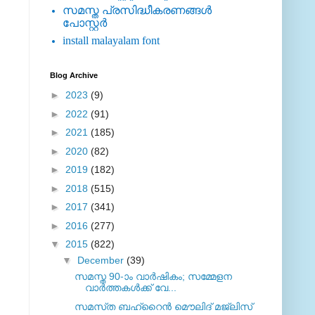
സമസ്ത പ്രസിദ്ധീകരണങ്ങള്‍
പോസ്റ്റര്‍
install malayalam font
Blog Archive
►
2023
(9)
►
2022
(91)
►
2021
(185)
►
2020
(82)
►
2019
(182)
►
2018
(515)
►
2017
(341)
►
2016
(277)
▼
2015
(822)
▼
December
(39)
സമസ്ത 90-ാം വാര്‍ഷികം; സമ്മേളന
വാര്‍ത്തകള്‍ക്ക് വേ...
സമസ്‌ത ബഹ്റൈന്‍ മൌലിദ്‌ മജ്‌ലിസ്