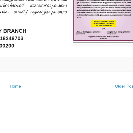
് ഓഫിസിലേക്ക് അയയ്ക്കുകയോ
തം നേരിട്ട് ഏല്‍പ്പിക്കുകയോ
TY BRANCH
18248703
00200
Home
Older Pos