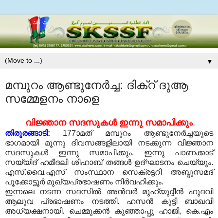
▼
മമ്പുറം ആണ്ടുനേര്‍ച്ച: ദിക്‌റ് ദുആ
സമ്മേളനം നാളെ
വിജ്ഞാന സദസുകള്‍ ഇന്നു സമാപിക്കും
തിരൂരങ്ങാടി:
177ാമത് മമ്പുറം ആണ്ടുനേര്‍ച്ചയുടെ
ഭാഗമായി മൂന്നു ദിവസങ്ങളിലായി നടക്കുന്ന വിജ്ഞാന
സദസുകള്‍ ഇന്നു സമാപിക്കും. ഇന്നു പാണക്കാട്
സയ്യിദ് ഹമീദലി ശിഹാബ് തങ്ങള്‍ ഉദ്ഘാടനം ചെയ്യും.
എസ്.വൈ.എസ് സംസ്ഥാന സെക്രട്ടറി അബ്ദുസമദ്
പൂക്കോട്ടൂര്‍ മുഖ്യപ്രഭാഷണം നിര്‍വഹിക്കും.
ഇന്നലെ നടന്ന സദസില്‍ അന്‍വര്‍ മുഹ്‌യുദ്ദീന്‍ ഹുദവി
ആലുവ പ്രഭാഷണം നടത്തി. ഹസന്‍ കുട്ടി ബാഖവി
അധ്യക്ഷനായി. ചെമ്മുക്കന്‍ കുഞ്ഞാപ്പു ഹാജി, കെ.എം