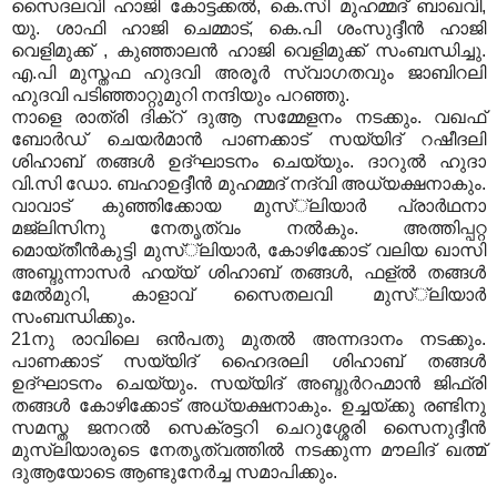
സൈദലവി ഹാജി കോട്ടക്കല്‍, കെ.സി മുഹമ്മദ് ബാഖവി,
യു. ശാഫി ഹാജി ചെമ്മാട്, കെ.പി ശംസുദ്ദീന്‍ ഹാജി
വെളിമുക്ക് , കുഞ്ഞാലന്‍ ഹാജി വെളിമുക്ക് സംബന്ധിച്ചു.
എ.പി മുസ്തഫ ഹുദവി അരൂര്‍ സ്വാഗതവും ജാബിറലി
ഹുദവി പടിഞ്ഞാറ്റുമുറി നന്ദിയും പറഞ്ഞു.
നാളെ രാത്രി ദിക്‌റ് ദുആ സമ്മേളനം നടക്കും. വഖഫ്
ബോര്‍ഡ് ചെയര്‍മാന്‍ പാണക്കാട് സയ്യിദ് റഷീദലി
ശിഹാബ് തങ്ങള്‍ ഉദ്ഘാടനം ചെയ്യും. ദാറുല്‍ ഹുദാ
വി.സി ഡോ. ബഹാഉദ്ദീന്‍ മുഹമ്മദ് നദ്‌വി അധ്യക്ഷനാകും.
വാവാട് കുഞ്ഞിക്കോയ മുസ്്‌ലിയാര്‍ പ്രാര്‍ഥനാ
മജ്‌ലിസിനു നേതൃത്വം നല്‍കും. അത്തിപ്പറ്റ
മൊയ്തീന്‍കുട്ടി മുസ്്‌ലിയാര്‍, കോഴിക്കോട് വലിയ ഖാസി
അബ്ദുന്നാസര്‍ ഹയ്യ് ശിഹാബ് തങ്ങള്‍, ഫള്ല്‍ തങ്ങള്‍
മേല്‍മുറി, കാളാവ് സൈതലവി മുസ്്‌ലിയാര്‍
സംബന്ധിക്കും.
21നു രാവിലെ ഒന്‍പതു മുതല്‍ അന്നദാനം നടക്കും.
പാണക്കാട് സയ്യിദ് ഹൈദരലി ശിഹാബ് തങ്ങള്‍
ഉദ്ഘാടനം ചെയ്യും. സയ്യിദ് അബ്ദുര്‍റഹ്മാന്‍ ജിഫ്‌രി
തങ്ങള്‍ കോഴിക്കോട് അധ്യക്ഷനാകും. ഉച്ചയ്ക്കു രണ്ടിനു
സമസ്ത ജനറല്‍ സെക്രട്ടറി ചെറുശ്ശേരി സൈനുദ്ദീന്‍
മുസ്‌ലിയാരുടെ നേതൃത്വത്തില്‍ നടക്കുന്ന മൗലിദ് ഖത്മ്
ദുആയോടെ ആണ്ടുനേര്‍ച്ച സമാപിക്കും.
...........................................................................................................