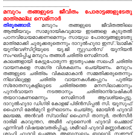
.......................................................
മമ്പുറം തങ്ങളുടെ ജീവിതം പോരാട്ടങ്ങളുടേതു
മാത്രമല്ല: സെമിനാര്‍
തിരൂരങ്ങാടി:
മമ്പുറം തങ്ങളുടെ ജീവിതത്തിലെ
ആത്മീയവും സാമുദായികവുമായ ഇടങ്ങളെ കൂടുതല്‍
പഠനവിധേയമാക്കണമെന്നും സായുധ പോരാട്ടങ്ങളുടേതു
മാത്രമാക്കി ചുരുക്കരുതെന്നും ദാറുല്‍ഹുദാ ഇസ്്‌ലാമിക്
യൂനിവേഴ്‌സിറ്റിയുടെ യു.ജി സ്റ്റുഡന്‍സ് യൂനിയന്‍
സംഘടിപ്പിച്ച മമ്പുറം തങ്ങള്‍ ചരിത്ര സെമിനാര്‍.
കാലങ്ങളായി കേട്ടുപോരുന്ന ഇടതുപക്ഷ സലഫീ ചരിത്ര
വായനകളെ സമഗ്ര വിശകലനം ചെയ്യണം. മമ്പുറം
തങ്ങളുടെ ചരിത്രം വികലമാകാന്‍ സമ്മതിക്കരുതെന്നും
നിലവിലുള്ള ചരിത്ര വായനകള്‍ക്കപ്പുറം പുതിയ
സ്രോതസുകളിലൂടെ ചരിത്രത്തെ മനസിലാക്കാനും
പുനര്‍വായന നടത്താനും ചരിത്രാന്വേഷികള്‍
തയാറാകണമെന്നും സെമിനാര്‍ ആവശ്യപ്പെട്ടു.
ദാറുല്‍ഹുദാ ഡിഗ്രി കോളജ് പ്രിന്‍സിപ്പല്‍ സി. യൂസുഫ്
ഫൈസി മേല്‍മുറി ഉദ്ഘാടനം ചെയ്തു. മോയിന്‍ ഹുദവി
മലയമ്മ, അന്‍വര്‍ സ്വാദിഖ് ഫൈസി താനൂര്‍, തന്‍സീര്‍
ദാരിമി കാവുന്തറ, അമീര്‍ ഹുസൈന്‍ ഹുദവി ചെമ്മാട്
എന്നിവര്‍ വിഷയമവതരിപ്പിച്ചു. ശമീറലി ഹുദവി മണ്ണാര്‍ക്കാട്,
ശാഫി ഹുദവി ചെങ്ങര, അബ്ദുസ്സലാം ബാഖവി, സഈദ്