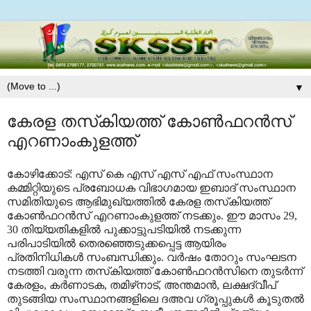
▼
കേരള തസ്‌കിയത്ത് കോണ്‍ഫറന്‍സ്
എറണാംകുളത്ത്
കോഴിക്കോട്: എസ് കെ എസ് എസ് എഫ് സംസ്ഥാന
കമ്മിറ്റിയുടെ പ്രബോധക വിഭാഗമായ ഇബാദ് സംസ്ഥാന
സമിതിയുടെ ആഭിമുഖ്യത്തില്‍ കേരള തസ്‌കിയത്ത്
കോണ്‍ഫറന്‍സ് എറണാംകുളത്ത് നടക്കും. ഈ മാസം 29,
30 തിയ്യതികളില്‍ പുക്കാട്ടുപടിയില്‍ നടക്കുന്ന
പരിപാടിയില്‍ തെരഞ്ഞെടുക്കപ്പെട്ട ആയിരം
പ്രതിനിധികള്‍ സംബന്ധിക്കും.
വര്‍ഷം തോറും സംഘടന
നടത്തി വരുന്ന തസ്‌കിയത്ത് കോണ്‍ഫറന്‍സിനെ തുടര്‍ന്ന്
കേരളം, കര്‍ണാടക, തമിഴ്‌നാട്, അന്തമാന്‍, ലക്ഷദ്വീപ്
തുടങ്ങിയ സംസ്ഥാനങ്ങളിലെ ദഅവ ഗ്രൂപ്പുകള്‍ കൂടുതല്‍