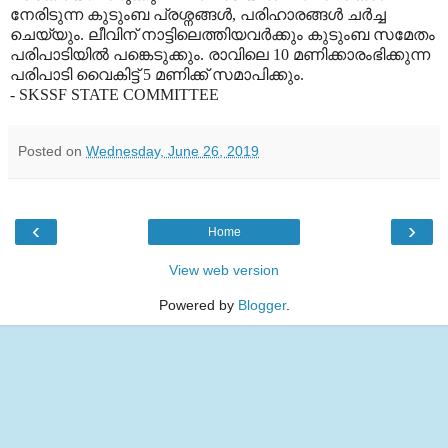
നേരിടുന്ന കുടുംബ പ്രശ്നങ്ങൾ, പരിഹാരങ്ങൾ ചർച്ച
ചെയ്യും. ലീവിന് നാട്ടിലെത്തിയവർക്കും കുടുംബ സമേതം
പരിപാടിയിൽ പങ്കെടുക്കും. രാവിലെ 10 മണിക്കാരംഭിക്കുന്ന
പരിപാടി വൈകിട്ട് 5 മണിക്ക് സമാപിക്കും.
- SKSSF STATE COMMITTEE
Posted on
Wednesday, June 26, 2019
‹
›
Home
View web version
Powered by
Blogger
.