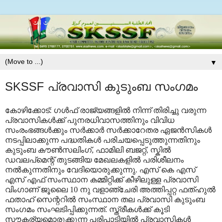
▼
SKSSF പ്രവാസി കുടുംബ സംഗമം
കോഴിക്കോട്: ഗൾഫ് രാജ്യങ്ങളിൽ നിന്ന് തിരിച്ചു വരുന്ന
പ്രവാസികൾക്ക് പുനരധിവാസത്തിനും വിവിധ
സംരംഭങ്ങൾക്കും സർക്കാർ സർക്കാറേതര ഏജൻസികൾ
നടപ്പിലാക്കുന്ന പദ്ധതികൾ പരിചയപ്പെടുത്തുന്നതിനും
കുടുംബ കൗൺസലിംഗ്, ഫാമിലി ബജറ്റ്, സ്കിൽ
ഡവലപ്മെന്റ് തുടങ്ങിയ മേഖലകളിൽ പരിശീലനം
നൽകുന്നതിനും വേദിയൊരുക്കുന്നു. എസ് കെ എസ്
എസ് എഫ് സംസ്ഥാന കമ്മിറ്റിക്ക് കീഴിലുള്ള പ്രവാസി
വിംഗാണ് ജൂലൈ 10 നു വളാഞ്ചേരി അത്തിപ്പറ്റ ഫത്ഹുൽ
ഫതാഹ് സെന്ററിൽ സംസ്ഥാന തല പ്രവാസി കുടുംബ
സംഗമം സംഘടിപ്പിക്കുന്നത്.
സ്ത്രീകൾക്ക് കൂടി
സൗകര്യമൊരുക്കുന്ന പരിപാടിയിൽ പ്രവാസികൾ