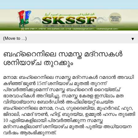
▼
ബഹ്റൈനിലെ സമസ്ത മദ്റസകള്‍
ശനിയാഴ്ച തുറക്കും
മനാമ: ബഹ്റൈനിലെ സമസ്ത മദ്‌റസകള്‍ റമദാന്‍ അവധി
കഴിഞ്ഞ് ജൂണ്‍ 15ന് ശനിയാഴ്ച മുതല്‍ തുറന്ന്
പ്രവര്‍ത്തിക്കുമെന്ന് സമസ്ത ബഹ്റൈന്‍ റൈയ്ഞ്ച്
ഭാരവാഹികള്‍ അറിയിച്ചു. സമസ്ത കേരള ഇസ്ലാം മത
വിദ്യാഭ്യാസ ബോര്‍ഡില്‍ അഫിലിയേറ്റ് ചെയ്ത
ബഹ്റൈനിലെ മനാമ, റഫ, ഗുദൈബിയ, മുഹര്‍റഖ്, ഹൂറ,
ജിദാലി, ഹമദ് ടൗണ്‍, ഹിദ്ദ്,
ബുദയ്യ, ഉമ്മുല്‍ ഹസം തുടങ്ങി
10 ഏരിയകളിലായി പ്രവര്‍ത്തിക്കുന്ന സമസ്ത
മദ്റസകളിലാണ് ശനിയാഴ്ച മുതല്‍ പുതിയ അധ്യായന
വര്‍ഷം ആരംഭിക്കുന്നത്.