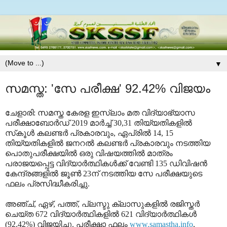
▼
സമസ്ത: 'സേ പരീക്ഷ' 92.42% വിജയം
ചേളാരി: സമസ്ത കേരള ഇസ്‌ലാം മത വിദ്യാഭ്യാസ
പരീക്ഷാബോര്‍ഡ് 2019 മാര്‍ച്ച് 30,31 തിയ്യതികളില്‍
സ്‌കൂള്‍ കലണ്ടര്‍ പ്രകാരവും, ഏപ്രില്‍ 14, 15
തിയ്യതികളില്‍ ജനറല്‍ കലണ്ടര്‍ പ്രകാരവും നടത്തിയ
പൊതുപരീക്ഷയില്‍ ഒരു വിഷയത്തില്‍ മാത്രം
പരാജയപ്പെട്ട വിദ്യാര്‍ത്ഥികള്‍ക്ക് വേണ്ടി 135 ഡിവിഷന്‍
കേന്ദ്രങ്ങളില്‍ ജൂണ്‍ 23ന് നടത്തിയ സേ പരീക്ഷയുടെ
ഫലം പ്രസിദ്ധീകരിച്ചു.
അഞ്ച്, ഏഴ്, പത്ത്, പ്ലസ്ടു ക്ലാസുകളില്‍ രജിസ്തര്‍
ചെയ്ത 672 വിദ്യാര്‍ത്ഥികളില്‍ 621 വിദ്യാര്‍ത്ഥികള്‍
(92.42%) വിജയിച്ചു. പരീക്ഷാ ഫലം
www.samastha.info
,