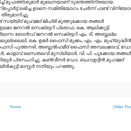
്ച് മുഫത്തിശുമാര്‍ മുഖേനയാണ് ദുരന്തത്തിനിരയായ
ുക. റിപ്പോര്‍ട്ട് ലഭിച്ച ഉടനെ സമിതിയോഗം ചേര്‍ന്ന് ഫണ്ട് വിനിയ
തീരുമാനിച്ചു.
യ്യിദ് മുഹമ്മദ് ജിഫ്‌രി മുത്തുക്കോയ തങ്ങള്‍
മാ ജനറല്‍ സെക്രട്ടറി പ്രൊഫ. കെ. ആലിക്കുട്ടി
ഭ്യാസ ബോര്‍ഡ് ജനറല്‍ സെക്രട്ടറി എം. ടി. അബ്ദുല്ല
മലുല്ലൈലി, കെ. ഉമര്‍ ഫൈസി മുക്കം, എം. എം. മുഹ്‌യുദ്ധീന്
‍ ഫൈസി പുത്തനഴി, അബ്ദുല്‍ഹമീദ് ഫൈസി അമ്പലക്കടവ്, ഡോ
ൂര്‍, കാളാവ് സൈതലവി മുസ്‌ലിയാര്‍, വി. പി. പൂക്കോയ തങ്ങള്‍
യൂര്‍ പ്രസംഗിച്ചു. കണ്‍വീനര്‍ ഡോ. ബഹാഉദ്ദീന്‍ മുഹമ്മദ്
കുട്ടി മാസ്റ്റര്‍ നന്ദിയും പറഞ്ഞു.
Home
Older Pos