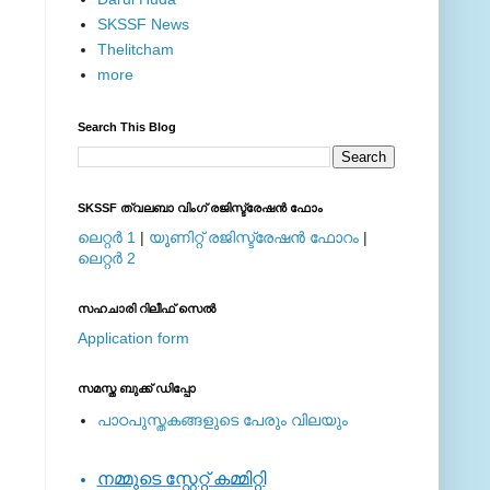
SKSSF News
Thelitcham
more
Search This Blog
SKSSF ത്വലബാ വിംഗ് രജിസ്ട്രേഷന്‍ ഫോം
ലെറ്റര്‍ 1
|
യൂണിറ്റ് രജിസ്ട്രേഷന്‍ ഫോറം
|
ലെറ്റര്‍ 2
സഹചാരി റിലീഫ് സെല്‍
Application form
സമസ്ത ബുക്ക് ഡിപ്പോ
പാഠപുസ്തകങ്ങളുടെ പേരും വിലയും
നമ്മുടെ സ്റ്റേറ്റ് കമ്മിറ്റി