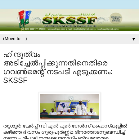
▼
ഹിന്ദുത്വം
അടിച്ചേല്‍പ്പിക്കുന്നതിനെതിരെ
ഗവണ്‍മെന്റ് നടപടി എടുക്കണം:
SKSSF
തൃശൂര്‍: ചേര്‍പ്പ് സി എന്‍ എന്‍ ഗേള്‍സ് ഹൈസ്‌കൂളില്‍
കഴിഞ്ഞ ദിവസം ഗുരുപൂര്‍ണ്ണിമ ദിനത്തോടനുബന്ധിച്ച്
നടന്ന പരിപാടി നമ്മുടെ ജനാധിപത്യ മതേതര