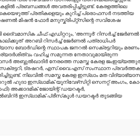
‍ പ്രബന്ധങ്ങള്‍ അവതരിപ്പിച്ചിട്ടുണ്ട്. കേരളത്തിലെ
ഴുത്ത് പ്രതികളെയും കുറിച്ച് പ്രൊഫസർ നടത്തിയ
ണൽ മിഷൻ ഫോർ മനുസ്ക്രിപ്റ്റ്സിന്റെ സവിശേഷ
ൈ്വമാസിക ചീഫ് എഡിറ്ററും, 'അന്നൂര്‍' റിസര്‍ച്ച് ജേര്‍ണല്‍
 'കാലിക്കൂത്' അറബി റിസർച്ച് ജേര്‍ണല്‍ പത്രാധിപര്‍
ഭ്യാസ ബോര്‍ഡിന്റെ സ്ഥാപക ജനറല്‍ സെക്രട്ടറിയും മരണം
ര്യദര്‍ശിത്വം വഹിച്ച സമുന്നത നേതാവുമായിരുന്ന
സര്‍ അബ്ദുല്‍ഖാദിര്‍ നേരത്തെ സമസ്ത കേരള ജംഇയ്യത്തുല
 സെക്രട്ടറി, ട്രഷറര്‍, എസ്.വൈ.എസ് സംസ്ഥാന പ്രവര്‍ത്ത
ച്ചിട്ടുണ്ട്. നിലവില്‍ സമസ്ത കേരള ഇസ്‌ലാം മത വിദ്യാഭ്യാ
റുല്‍ ഹുദാ ഇസ്‌ലാമിക് യൂനിവേഴ്‌സിറ്റി സെനറ്റ് അംഗം, കോ
) അക്കാദമിക് ജോയിന്റ് ഡയറക്ടര്‍,
ര്‍ ഇസ്‌ലാമിക് പ്രീസ്‌കൂള്‍ ഡയറക്ടര്‍ തുടങ്ങിയ