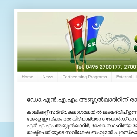
Home
News
Forthcoming Programs
External L
ഡോ.എന്‍.എ.എം.അബ്ദുല്‍ഖാദിറിന് ര
കാലിക്കറ്റ് സര്‍വ്വകലാശാലയില്‍ ലക്ഷദ്വീപ് ഉ
കേരള ഇസ്‌ലാം മത വിദ്യാഭ്യാസ ബോര്‍ഡ് സെക
എന്‍.എ.എം.അബ്ദുല്‍ഖാദിര്‍, ഭാഷാ-സാഹിത്യ 
രാഷ്ട്രപതിയുടെ സവിശേഷ ബഹുമതി പുരസ്‌കാര