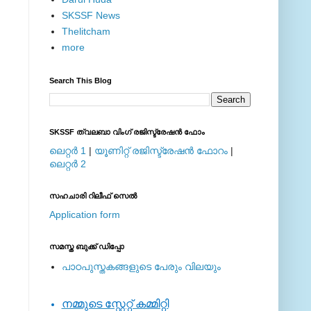
SKSSF News
Thelitcham
more
Search This Blog
SKSSF ത്വലബാ വിംഗ് രജിസ്ട്രേഷന്‍ ഫോം
ലെറ്റര്‍ 1
|
യൂണിറ്റ് രജിസ്ട്രേഷന്‍ ഫോറം
|
ലെറ്റര്‍ 2
സഹചാരി റിലീഫ് സെല്‍
Application form
സമസ്ത ബുക്ക് ഡിപ്പോ
പാഠപുസ്തകങ്ങളുടെ പേരും വിലയും
നമ്മുടെ സ്റ്റേറ്റ് കമ്മിറ്റി