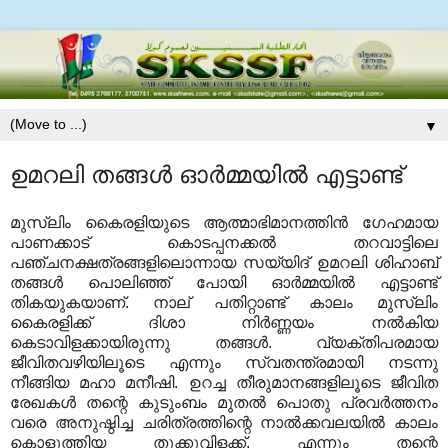
▼
ഉമറലി തങ്ങള്‍ ഓര്‍മ്മയില്‍ എട്ടാണ്ട്
മുസ്ലിം കൈരളിയുടെ ആത്മാഭിമാനത്തിന്‍ ഗേഹമായ
പാണക്കാട് കൊടപ്പനക്കല്‍ തറവാട്ടിലെ
പഞ്ചനക്ഷത്രങ്ങളിലൊന്നായ സയ്യിദ് ഉമറലി ശിഹാബ്
തങ്ങള്‍ പൊലിഞ്ഞ് പോയി ഓര്‍മ്മയില്‍ എട്ടാണ്ട്
തികയുകയാണ്. നാല് പതിറ്റാണ്ട് കാലം മുസ്ലിം
കൈരളിക്ക് ദിശാ നിര്‍ണ്ണയം നല്‍കിയ
കെടാവിളക്കായിരുന്നു തങ്ങള്‍. വ്യക്തിപരമായ
ജീവിതവഴിയിലൂടെ എന്നും സ്വതന്ത്രമായി നടന്നു
നീങ്ങിയ മഹാ മനീഷി. ഉറച്ച തീരുമാനങ്ങളിലൂടെ ജീവിത
രേഖകള്‍ തന്റെ കുടുംബം മുതല്‍ പൊതു പ്രവര്‍ത്തനം
വരെ അനുഷ്ഠിച്ച ചരിത്രത്തിന്റെ നാല്‍ക്കവലയില്‍ കാലം
കൊളുത്തിയ തൂക്കുവിളക്ക്. എന്നും തന്റെ