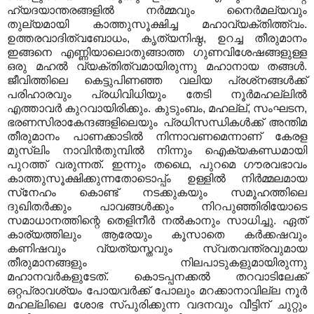
ഹ്യദയാന്തരങ്ങളില്‍ നര്‍മ്മവും നൈര്‍മല്യവും
തുല്യമായി കാത്തുസൂക്ഷിച്ച മഹാവ്യക്തിത്ത്വം.
ഉത്തരവാദിത്വബോധം, കൃത്യനിഷ്ഠ, ഉറച്ച തീരുമാനം
ഇങ്ങനെ എണ്ണിയാലൊതുങ്ങാത്ത ഗുണവിശേഷങ്ങളുള്ള
ഒരു മഹല്‍ വ്യക്തിത്വമായിരുന്നു മഹാനായ തങ്ങള്‍.
ജീവിത്തിലെ കെട്ടുപിണഞ്ഞ വലിയ പ്രശ്‌നങ്ങള്‍ക്ക്
പരിഹാരവും പ്രധിവിധിയും തേടി നൂര്‍മഹല്ലില്‍
എത്താവര്‍ കുറവായിരിക്കും. കുടുംബം, മഹല്ല്, സംഘടന,
ഭരണസിരാകേന്ദങ്ങളിലെയും പ്രധിസന്ധികള്‍ക്ക് അന്തിമ
തീരുമാനം പാണക്കാടില്‍ നിന്നാവണമെന്നാണ് കേരള
മുസ്ലിം നാവിന്‍തുമ്പില്‍ നിന്നും ഐക്യകണ്ഡമായി
പുറത്ത് വരുന്നത്. ഇന്നും തഥൈ, പുറമെ ഗൗരവഭാവം
കാത്തുസൂക്ഷിക്കുന്നതോടൊപ്പ്ം ഉള്ളില്‍ നിര്‍മ്മലമായ
സ്‌നേഹം കൊണ്ട് നടക്കുകയും സമൂഹത്തിലെ
ദുഖിതര്‍ക്കും പാവങ്ങള്‍ക്കും നിറപുഞ്ഞിരിയോടെ
സമാധാനത്തിന്റെ തെളിനീര്‍ നല്‍കാനും സാധിച്ചു. ഏത്
കാര്യത്തിലും ആരേയും കൂസാതെ കര്‍ക്കഷവും
കണിഷവും വ്യത്യസ്തവും സ്വതവന്ത്രവുമായ
തീരുമാനങ്ങളും നിലപാടുകളുമായിരുന്നു
മഹാനവര്‍കളുടേത്. കൊടപ്പനക്കല്‍ തറവാടിലേക്ക്
ഒറ്റപ്രാവശ്യം പോയവര്‍ക്ക് പോലും മറക്കാനാവില്ല നൂര്‍
മഹല്ലിലെ ശോഭ സ്പുരിക്കുന്ന വദനവും വീട്ടിന് ചുറ്റും