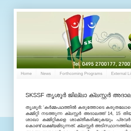
Home
News
Forthcoming Programs
External L
SKSSF തൃശൂര്‍ ജില്ലാ ക്ലസ്റ്റര്‍ അദാ
തൃശൂര്‍: 'കര്‍മ്മപഥത്തില്‍ കരുത്തോടെ കരുതലോ
കമ്മിറ്റി നടത്തുന്ന ക്ലസ്റ്റര്‍ അദാലത്ത് 1
ശാഖാ കമ്മിറ്റികളെ ശാക്തീകരിക്കുകയും പ്രവ
കൊണ്ട് ലക്ഷ്യമിടുന്നത്. ക്ലസ്റ്റര്‍ അടിസ്ഥാനത്