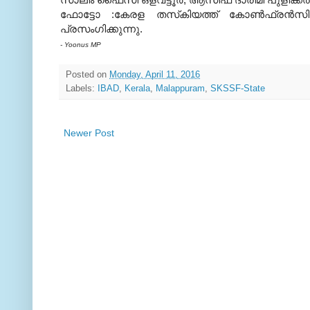
ഫോട്ടോ :കേരള തസ്‌കിയത്ത് കോണ്‍ഫ്രന്‍സി
പ്രസംഗിക്കുന്നു.
- Yoonus MP
Posted on
Monday, April 11, 2016
Labels:
IBAD
,
Kerala
,
Malappuram
,
SKSSF-State
Newer Post