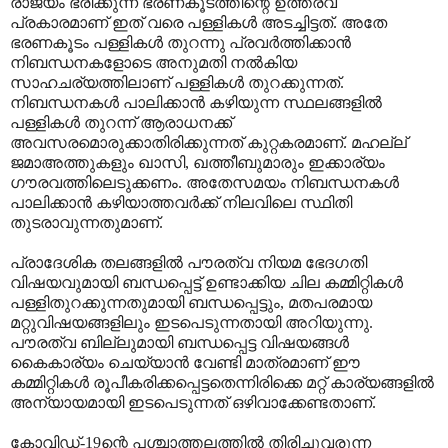
രാജ്യം ഭരിക്കുന്ന ഭരണകൂടത്തിന്റെ ഉത്തരവ്
പ്രകാരമാണ് ഇത് വരെ പള്ളികള്‍ അടച്ചിട്ടത്. അതേ
ഭരണകൂടം പള്ളികള്‍ തുറന്നു പ്രവര്‍ത്തിക്കാന്‍
നിബന്ധനകളോടെ അനുമതി നല്‍കിയ
സാഹചര്യത്തിലാണ് പള്ളികള്‍ തുറക്കുന്നത്.
നിബന്ധനകള്‍ പാലിക്കാന്‍ കഴിയുന്ന സ്ഥലങ്ങളില്‍
പള്ളികള്‍ തുറന്ന് ആരാധനക്ക്
അവസരമൊരുക്കാതിരിക്കുന്നത് കുറ്റകരമാണ്. മഹല്ല്
ജമാഅത്തുകളും ഖാസി, ഖത്തീബുമാരും ഇക്കാര്യം
ഗൗരവത്തിലെടുക്കണം. അതേസമയം നിബന്ധനകള്‍
പാലിക്കാന്‍ കഴിയാത്തവര്‍ക്ക് നിലവിലെ സ്ഥിതി
തുടരാവുന്നതുമാണ്.
പ്രാദേശിക തലങ്ങളില്‍ പൗരത്വ നിയമ ഭേദഗതി
വിഷയവുമായി ബന്ധപ്പെട്ട് ഉണ്ടാക്കിയ ചില കമ്മിറ്റികള്‍
പള്ളിതുറക്കുന്നതുമായി ബന്ധപ്പെട്ടും, മതപരമായ
മറ്റുവിഷയങ്ങളിലും ഇടപെടുന്നതായി അറിയുന്നു.
പൗരത്വ ബില്ലുമായി ബന്ധപ്പെട്ട വിഷയങ്ങള്‍
കൈകാര്യം ചെയ്യാന്‍ വേണ്ടി മാത്രമാണ് ഈ
കമ്മിറ്റികള്‍ രൂപീകരിക്കപ്പെട്ടതെന്നിരിക്കെ മറ്റ് കാര്യങ്ങളില്‍
അന്യായമായി ഇടപെടുന്നത് ഒഴിവാക്കേണ്ടതാണ്.
കോവിഡ്-19ന്റെ പശ്ചാത്തലത്തില്‍ തിരിച്ചുവരുന്ന