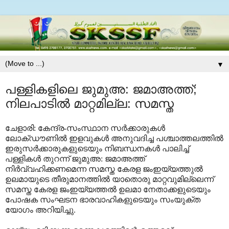
▼
പള്ളികളിലെ ജുമുഅ: ജമാഅത്ത്;
നിലപാടില്‍ മാറ്റമില്ല: സമസ്ത
ചേളാരി: കേന്ദ്ര-സംസ്ഥാന സര്‍ക്കാരുകള്‍
ലോക്ഡൗണില്‍ ഇളവുകള്‍ അനുവദിച്ച പശ്ചാത്തലത്തില്‍
ഇരുസര്‍ക്കാരുകളുടെയും നിബന്ധനകള്‍ പാലിച്ച്
പള്ളികള്‍ തുറന്ന് ജുമുഅ: ജമാഅത്ത്
നിര്‍വ്വഹിക്കണമെന്ന സമസ്ത കേരള ജംഇയ്യത്തുല്‍
ഉലമായുടെ തീരുമാനത്തില്‍ യാതൊരു മാറ്റവുമില്ലെന്ന്
സമസ്ത കേരള ജംഇയ്യത്തല്‍ ഉലമാ നേതാക്കളുടെയും
പോഷക സംഘടന ഭാരവാഹികളുടെയും സംയുക്ത
യോഗം അറിയിച്ചു.