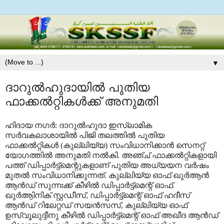
▼
ദാറുല്‍ഹുദായില്‍ പുതിയ
ഫാക്കല്‍റ്റികള്‍ക്ക് അനുമതി
ഹിദായ നഗര്‍: ദാറുല്‍ഹുദാ ഇസ്‌ലാമിക
സര്‍വകലാശായില്‍ പിജി തലത്തില്‍ പുതിയ
ഫാക്കല്‍റ്റികള്‍ (കുല്ലിയ്യ) സംവിധാനിക്കാന്‍ സെനറ്റ്
യോഗത്തില്‍ അനുമതി നല്‍കി. അഞ്ച് ഫാക്കല്‍റ്റികളായി
പത്ത് ഡിപ്പാര്‍ട്ട്‌മെന്റുകളാണ് പുതിയ അധ്യയന വര്‍ഷം
മുതല്‍ സംവിധാനിക്കുന്നത്. കുല്ലിയ്യ ഓഫ് ഖുര്‍ആന്‍
ആന്‍ഡ് സുന്നഃക്ക് കീഴില്‍ ഡിപ്പാര്‍ട്ട്‌മെന്റ് ഓഫ്
ഖുര്‍ആിനിക് സ്റ്റഡീസ്, ഡിപ്പാര്‍ട്ട്‌മെന്റ് ഓഫ് ഹദീസ്
ആന്‍ഡ് റിലേറ്റഡ് സയന്‍സസ്, കുല്ലിയ്യ ഓഫ്
ഉസ്വൂലുദ്ദീനു കീഴില്‍ ഡിപ്പാര്‍ട്ട്‌മെന്റ് ഓഫ് അഖീദ ആന്‍ഡ്