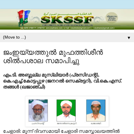
▼
ജംഇയ്യത്തുല്‍ മുഫത്തിശീന്‍
ശില്‍പശാല സമാപിച്ചു
എം.ടി. അബ്ദുല്ല മുസ്‌ലിയാര്‍ (പ്രസിഡന്റ്),
കെ.എച്ച്.കോട്ടപ്പുഴ (ജനറല്‍ സെക്രട്ടറി), വി.കെ.എസ്.
തങ്ങള്‍ (ഖജാഞ്ചി)
ചേളാരി: മൂന്ന് ദിവസമായി ചേളാരി സമസ്താലയത്തില്‍