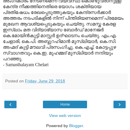
അംഗീകാരം നേടണമെന്ന വ്യവസ്ഥ കൊണ്ടുവരാനുള്ള
കേന്ദ്ര നീക്കത്തിനെതിരെ യോഗം ശക്തിയായ
പ്രതിഷേധം രേഖപ്പെടുത്തുകയും കേന്ദ്രസര്‍ക്കാര്‍
അത്തരം നടപടികളില്‍ നിന്ന് പിന്തിരിയണമെന്ന് പ്രമേയം
മുഖേന ആവശ്യപ്പെടുകയും ചെയ്തു. സമസ്ത കേരള
ഇസ്‌ലാം മത വിദ്യാഭ്യാസ ബോര്‍ഡ് മാനേജര്‍
കെ.മോയിന്‍കുട്ടി മാസ്റ്റര്‍ ഉദ്ഘാടനം ചെയ്തു. എം.എ.
ചേളാരി, കെ.പി. അബ്ദുറഹിമാന്‍ മുസ്‌ലിയാര്‍, കെ.സി.
അഹ്മദ് കുട്ടി മൗലവി പ്രസംഗിച്ചു. കെ.എച്ച്. കോട്ടപ്പുഴ
സ്വാഗതവും കെ.ഇ. മുഹമ്മദ് മുസ്‌ലിയാര്‍ നന്ദിയും
പറഞ്ഞു.
- Samasthalayam Chelari
Posted on
Friday, June 29, 2018
‹
›
Home
View web version
Powered by
Blogger
.