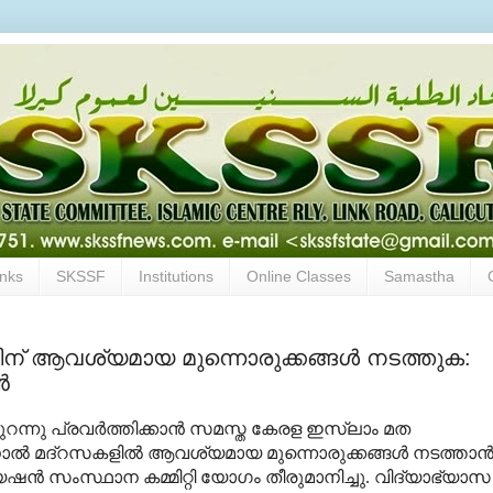
inks
SKSSF
Institutions
Online Classes
Samastha
്നതിന് ആവശ്യമായ മുന്നൊരുക്കങ്ങള്‍ നടത്തുക:
‍
തുറന്നു പ്രവര്‍ത്തിക്കാന്‍ സമസ്ത കേരള ഇസ്ലാം മത
നാല്‍ മദ്റസകളില്‍ ആവശ്യമായ മുന്നൊരുക്കങ്ങള്‍ നടത്താന്
‍ സംസ്ഥാന കമ്മിറ്റി യോഗം തീരുമാനിച്ചു. വിദ്യാഭ്യാസ