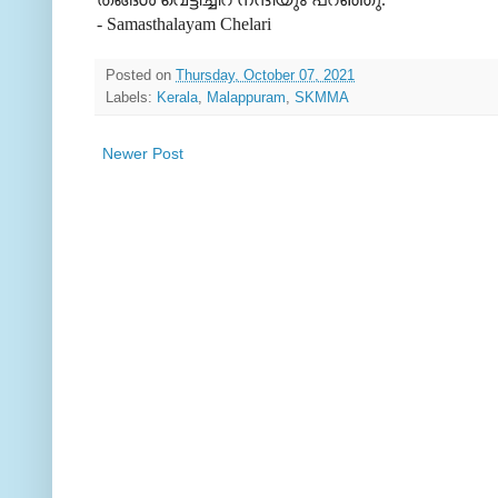
- Samasthalayam Chelari
Posted on
Thursday, October 07, 2021
Labels:
Kerala
,
Malappuram
,
SKMMA
Newer Post