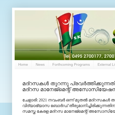
Home
News
Forthcoming Programs
External L
മദ്റസകള്‍ തുറന്നു പ്രവര്‍ത്തിക്കുന
മദ്റസ മാനേജ്മെന്റ് അസോസിയേഷന്
ചേളാരി: 2021 നവംബര്‍ ഒന്ന് മുതല്‍ മദ്റസകള്‍ 
വിദ്യാഭ്യാസ ബോര്‍ഡ് തീരുമാനിച്ചിരിക്കുന്നതി
സമസ്ത കേരള മദ്റസ മാനേജ്മെന്റ് അസോസിയേഷന്