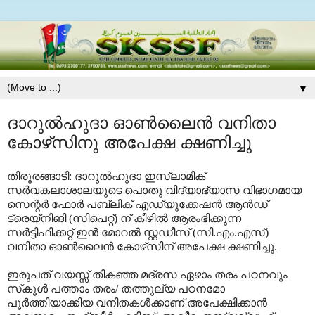
▼
ദാറുല്‍ഹുദാ ഓണ്‍ലൈന്‍ വനിതാ
കോഴ്‌സിനു അപേക്ഷ ക്ഷണിച്ചു
തിരൂരങ്ങാടി: ദാറുല്‍ഹുദാ ഇസ്‌ലാമിക്
സര്‍വകലാശാലയുടെ പൊതു വിദ്യാഭ്യാസ വിഭാഗമായ
സെന്റര്‍ ഫോര്‍ പബ്ലിക് എഡ്യൂക്കേഷന്‍ ആന്‍ഡ്
ട്രെയ്‌നിങി (സിപെറ്റ്) ന് കീഴില്‍ ആരംഭിക്കുന്ന
സര്‍ട്ടിഫിക്കറ്റ് ഇന്‍ മോറല്‍ സ്റ്റഡീസ് (സി.എം.എസ്)
വനിതാ ഓണ്‍ലൈന്‍ കോഴ്‌സിന് അപേക്ഷ ക്ഷണിച്ചു.
ഇരുപത് വയസ്സ് തികഞ്ഞ മദ്രസ ഏഴാം തരം പഠനവും
സ്‌കൂള്‍ പത്താം തരം/ തത്തുല്യ പഠനമോ
പൂര്‍ത്തിയാക്കിയ വനിതകള്‍ക്കാണ് അപേക്ഷിക്കാന്‍