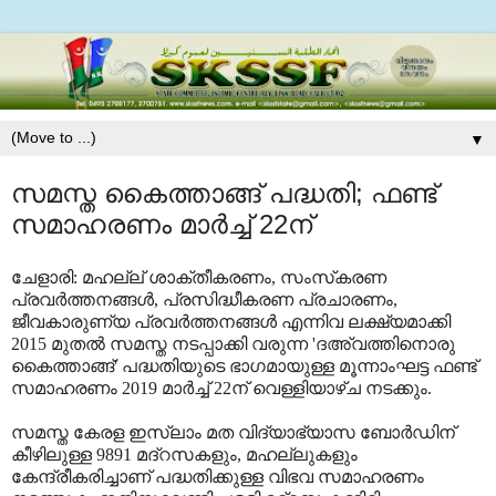
▼
സമസ്ത കൈത്താങ്ങ് പദ്ധതി; ഫണ്ട്
സമാഹരണം മാര്‍ച്ച് 22ന്
ചേളാരി: മഹല്ല് ശാക്തീകരണം, സംസ്‌കരണ
പ്രവര്‍ത്തനങ്ങള്‍, പ്രസിദ്ധീകരണ പ്രചാരണം,
ജീവകാരുണ്യ പ്രവര്‍ത്തനങ്ങള്‍ എന്നിവ ലക്ഷ്യമാക്കി
2015 മുതല്‍ സമസ്ത നടപ്പാക്കി വരുന്ന 'ദഅ്‌വത്തിനൊരു
കൈത്താങ്ങ്' പദ്ധതിയുടെ ഭാഗമായുള്ള മൂന്നാംഘട്ട ഫണ്ട്
സമാഹരണം 2019 മാര്‍ച്ച് 22ന് വെള്ളിയാഴ്ച നടക്കും.
സമസ്ത കേരള ഇസ്‌ലാം മത വിദ്യാഭ്യാസ ബോര്‍ഡിന്
കീഴിലുള്ള 9891 മദ്‌റസകളും, മഹല്ലുകളും
കേന്ദ്രീകരിച്ചാണ് പദ്ധതിക്കുള്ള വിഭവ സമാഹരണം