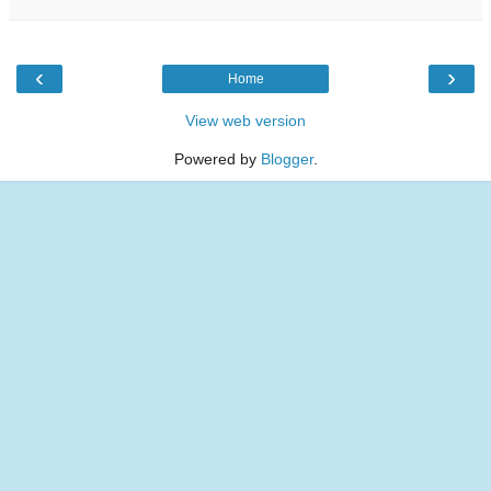
‹
›
Home
View web version
Powered by
Blogger
.