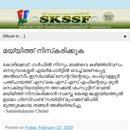
▼
മയ്യിത്ത് നിസ്‌കരിക്കുക
കോഴിക്കോട്: ഗള്‍ഫില്‍ നിന്നും മടങ്ങവെ കഴിഞ്ഞദിവസം
നെടുമ്പാശ്ശേരി എയര്‍പോര്‍ട്ടില്‍ വെച്ച് മരണപ്പെട്ട
അല്‍ഖസീം ഇസ്‌ലാമിക് സെന്ററിന്റെയും, പെരുവള്ളൂര്‍
പഞ്ചായത്ത് എസ്.കെ.എസ്.എസ്.എഫിന്റെയും മുന്‍
സെക്രട്ടറിയായിരുന്ന അറക്കല്‍ ശംസുദ്ദീന് വേണ്ടി
മയ്യിത്ത് നിസ്‌കരിക്കാന്‍ സമസ്ത കേരള ജംഇയ്യത്തുല്‍
ഉലമാ
പ്രസിഡണ്ട് സയ്യിദ് മുഹമ്മദ് ജിഫ്‌രി
മുത്തുക്കോയ തങ്ങള്‍ അഭ്യര്‍ത്ഥിച്ചു.
- Samasthalayam Chelari
Posted on
Friday, February 22, 2019