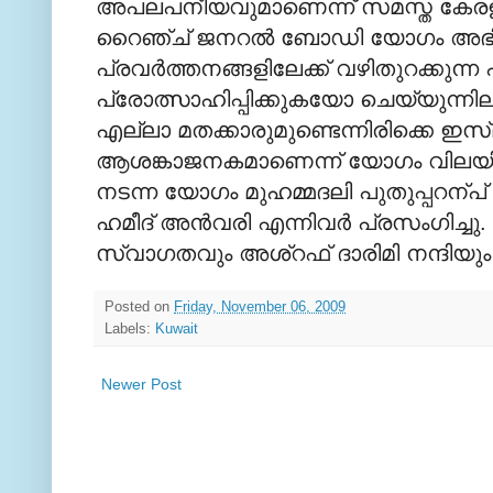
അപലപനീയവുമാണെന്ന് സമസ്ത കേരള ജ
റൈഞ്ച് ജനറല്‍ ബോഡി യോഗം അഭിപ്
പ്രവര്‍ത്തനങ്ങളിലേക്ക് വഴിതുറക്ക
പ്രോത്സാഹിപ്പിക്കുകയോ ചെയ്യുന്നില്
എല്ലാ മതക്കാരുമുണ്ടെന്നിരിക്കെ 
ആശങ്കാജനകമാണെന്ന് യോഗം വിലയിരുത
നടന്ന യോഗം മുഹമ്മദലി പുതുപ്പറന്പ്
ഹമീദ് അന്‍വരി എന്നിവര്‍ പ്രസംഗിച്ച
സ്വാഗതവും അശ്റഫ് ദാരിമി നന്ദിയും
Posted on
Friday, November 06, 2009
Labels:
Kuwait
Newer Post