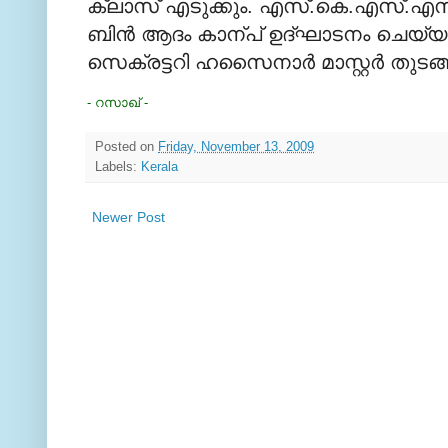
ക്ലാസ് എടുക്കും. എസ്.കെ.എസ്.എസ്.എഫ
ബിന്‍ ആദം കാന്പ് ഉദ്ഘാടനം ചെയ്യും
സെക്രട്ടറി ഹസൈനാര്‍ മാസ്റ്റര്‍ തുടങ്ങ
- റസാഖ് -
Posted on
Friday, November 13, 2009
Labels:
Kerala
Newer Post