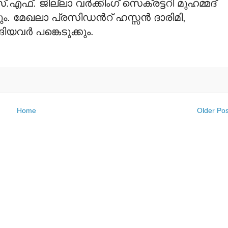
്. ജില്ലാ വര്‍ക്കിംഗ് സെക്രട്ടറി മുഹമ്മദ്
. മേഖലാ പ്രസിഡന്‍റ് ഹസ്സന്‍ ദാരിമി,
ിയവര്‍ പങ്കെടുക്കും.
Home
Older Pos