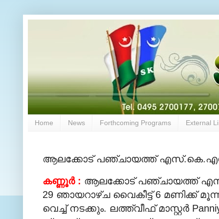
Home
News
Forthcoming Programs
External L
ആലക്കോട് പഞ്ചായത്ത് എസ്.കെ.എ
കണ്ണൂര്‍ :
ആലക്കോട് പഞ്ചായത്ത് എസ
29 ഞായറാഴ്ച വൈകീട്ട് 6 മണിക്ക് മൂന്
വെച്ച് നടക്കും. ലത്ത്വീഫ് മാസ്റ്റര്‍ 