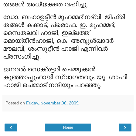
തങ്ങള്‍ അധ്യക്ഷത വഹിച്ചു.
ഡോ. ബഹാഉദ്ദീന്‍ മുഹമ്മദ്‌ നദ്‌വി, ജിഫ്‌രി
തങ്ങള്‍ കക്കാട്‌, പ്രൊഫ. ഇ. മുഹമ്മദ്‌,
സൈതലവി ഹാജി, ഇല്ലത്ത്‌
മൊയ്‌തീന്‍ഹാജി, കെ. അബ്ദുള്‍ഖാദര്‍
മൗലവി, ശംസുദ്ദീന്‍ ഹാജി എന്നിവര്‍
പ്രസംഗിച്ചു.
ജനറല്‍ സെക്രട്ടറി ചെമ്മുക്കന്‍
കുഞ്ഞാപ്പുഹാജി സ്വാഗതവും യു. ശാഫി
ഹാജി ചെമ്മാട്‌ നന്ദിയും പറഞ്ഞു.
Posted on
Friday, November 06, 2009
‹
›
Home