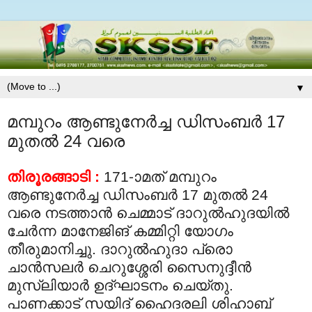
▼
മമ്പുറം ആണ്ടുനേര്‍ച്ച ഡിസംബര്‍ 17
മുതല്‍ 24 വരെ
തിരൂരങ്ങാടി :
171-ാമത്‌ മമ്പുറം
ആണ്ടുനേര്‍ച്ച ഡിസംബര്‍ 17 മുതല്‍ 24
വരെ നടത്താന്‍ ചെമ്മാട്‌ ദാറുല്‍ഹുദയില്‍
ചേര്‍ന്ന മാനേജിങ്‌ കമ്മിറ്റി യോഗം
തീരുമാനിച്ചു. ദാറുല്‍ഹുദാ പ്രൊ
ചാന്‍സലര്‍ ചെറുശ്ശേരി സൈനുദ്ദീന്‍
മുസ്‌ലിയാര്‍ ഉദ്‌ഘാടനം ചെയ്‌തു.
പാണക്കാട്‌ സയിദ്‌ ഹൈദരലി ശിഹാബ്‌