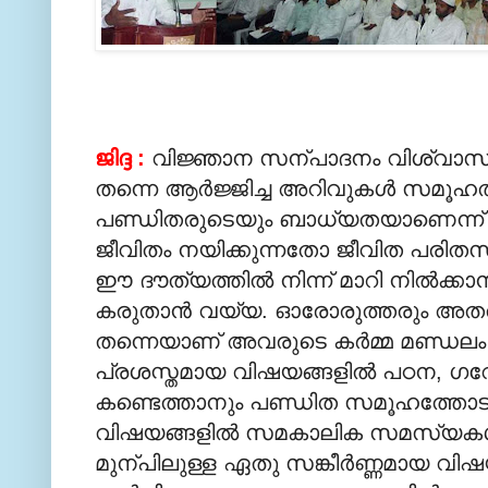
ജിദ്ദ :
വിജ്ഞാന സന്പാദനം വിശ്വാസ
തന്നെ ആര്‍ജ്ജിച്ച അറിവുകള്‍ സമൂഹത്
പണ്ഡിതരുടെയും ബാധ്യതയാണെന്ന് 
ജീവിതം നയിക്കുന്നതോ ജീവിത പരിതസ്ഥിത
ഈ ദൗത്യത്തില്‍ നിന്ന് മാറി നില്‍ക്
കരുതാന്‍ വയ്യ. ഓരോരുത്തരും അതതു 
തന്നെയാണ് അവരുടെ കര്‍മ്മ മണ്ഡലം എ
പ്രശസ്തമായ വിഷയങ്ങളില്‍ പഠന, ഗവ
കണ്ടെത്താനും പണ്ഡിത സമൂഹത്തോട് ജല
വിഷയങ്ങളില്‍ സമകാലിക സമസ്യകള്‍ക
മുന്പിലുള്ള ഏതു സങ്കീര്‍ണ്ണമായ വിഷയങ