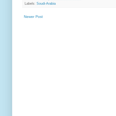
Labels:
Soudi-Arabia
Newer Post