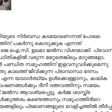
ിയുടെ നിര്‍ബന്ധ കടമയാണെന്നത് പോലെ
തിന് പകര്‍ന്നു കൊടുക്കുക എന്നത്
ജെ.ഐ.സി. ഉലമാ ജല്‍സ വിശദമാക്കി. പ്രവാ
ികളില്‍ വരുന്ന മറ്റേതെങ്കിലും മാറ്റങ്ങളോ,
കാന്‍ പണ്ഡിത സമൂഹത്തിന് ഇളവനുവദിക്കുമെന്നു
കാലത്ത് ജീവിക്കുന്ന പ്രാന്ഥസ്ഥ ദേസം
ന്ന യാഥാര്‍ത്ഥ്യം ഉള്‍ക്കൊള്ളാനും, കാലിക
േഷണങ്ങള്‍ക്കും ദീനീ ദഅവത്തിനും സമയം
്‍സ ആവശ്യപ്പെട്ടു. കര്‍മ്മ ശാസ്ത്ര
്കുത്തരം കണ്ടെത്താനും സമൂഹത്തിന്‍റെ
്ങളിലും പ്രമാണങ്ങളുടെ വെളിച്ചത്തില്‍ തീര്‍പ്പ