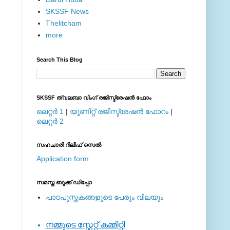
SKSSF News
Thelitcham
more
Search This Blog
SKSSF ത്വലബാ വിംഗ് രജിസ്ട്രേഷന്‍ ഫോം
ലെറ്റര്‍ 1
|
യൂണിറ്റ് രജിസ്ട്രേഷന്‍ ഫോറം
|
ലെറ്റര്‍ 2
സഹചാരി റിലീഫ് സെല്‍
Application form
സമസ്ത ബുക്ക് ഡിപ്പോ
പാഠപുസ്തകങ്ങളുടെ പേരും വിലയും
നമ്മുടെ സ്റ്റേറ്റ് കമ്മിറ്റി