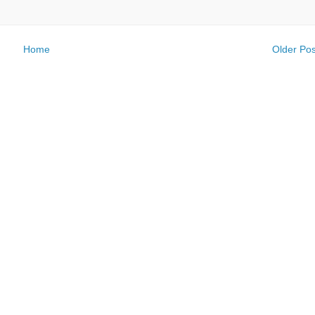
Home
Older Pos