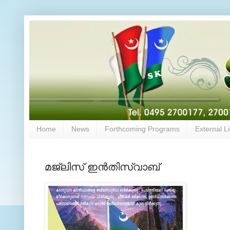
Home
News
Forthcoming Programs
External L
മജ്‍ലിസ് ഇന്‍തിസ്വാബ്