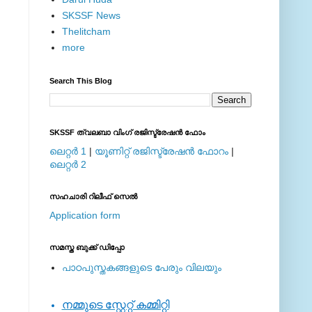
SKSSF News
Thelitcham
more
Search This Blog
SKSSF ത്വലബാ വിംഗ് രജിസ്ട്രേഷന്‍ ഫോം
ലെറ്റര്‍ 1
|
യൂണിറ്റ് രജിസ്ട്രേഷന്‍ ഫോറം
|
ലെറ്റര്‍ 2
സഹചാരി റിലീഫ് സെല്‍
Application form
സമസ്ത ബുക്ക് ഡിപ്പോ
പാഠപുസ്തകങ്ങളുടെ പേരും വിലയും
നമ്മുടെ സ്റ്റേറ്റ് കമ്മിറ്റി