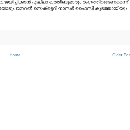
ജയിപ്പിക്കാന്‍ എല്ലാ ഖത്തീബുമാരും രംഗത്തിറങ്ങണമെന്ന്
യ്യോടും ജനറല്‍ സെക്രട്ടറി നാസര്‍ ഫൈസി കൂടത്തായിയും
Home
Older Pos