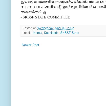
ഈ മഹത്തായജീവ കാരുണ്യ പ്രവര്‍ത്തനങ്ങള്‍ വി
സംസ്ഥാന പ്രസിഡന്റ് ഉമര്‍ മുസ്‌ലിയാര്‍ കൊ
അഭ്യര്‍ത്ഥിച്ചു.
- SKSSF STATE COMMITTEE
Posted on
Wednesday, April 06, 2022
Labels:
Kerala
,
Kozhikode
,
SKSSF-State
Newer Post