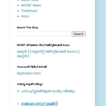
SKSSF News
Thelitcham
more
Search This Blog
SKSSF ത്വലബാ വിംഗ് രജിസ്ട്രേഷന്‍ ഫോം
ലെറ്റര്‍ 1
|
യൂണിറ്റ് രജിസ്ട്രേഷന്‍ ഫോറം
|
ലെറ്റര്‍ 2
സഹചാരി റിലീഫ് സെല്‍
Application form
സമസ്ത ബുക്ക് ഡിപ്പോ
പാഠപുസ്തകങ്ങളുടെ പേരും വിലയും
നമ്മുടെ സ്റ്റേറ്റ് കമ്മിറ്റി