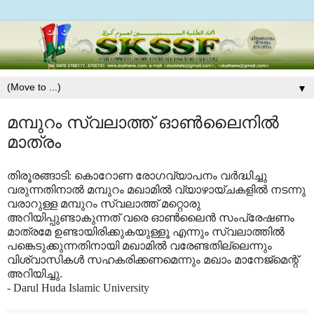
▼
മമ്പുറം സ്വലാത്ത് ഓണ്‍ലൈനില്‍
മാത്രം
തിരൂരങ്ങാടി: കൊറോണ രോഗവ്യാപനം വര്‍ദ്ധിച്ചു
വരുന്നതിനാല്‍ മമ്പുറം മഖാമില്‍ വ്യാഴായ്ചകളില്‍ നടന്നു
വരാറുള്ള മമ്പുറം സ്വലാത്ത് മറ്റൊരു
അറിയിപ്പുണ്ടാകുന്നത് വരെ ഓണ്‍ലൈന്‍ സംപ്രേഷണം
മാത്രമേ ഉണ്ടായിരിക്കുകയുള്ളൂ എന്നും സ്വലാത്തില്‍
പങ്കെടുക്കുന്നതിനായി മഖാമില്‍ വരേണ്ടതില്ലെന്നും
വിശ്വാസികള്‍ സഹകരിക്കണമെന്നും മഖാം മാനേജ്‌മെന്റ്
അറിയിച്ചു.
- Darul Huda Islamic University