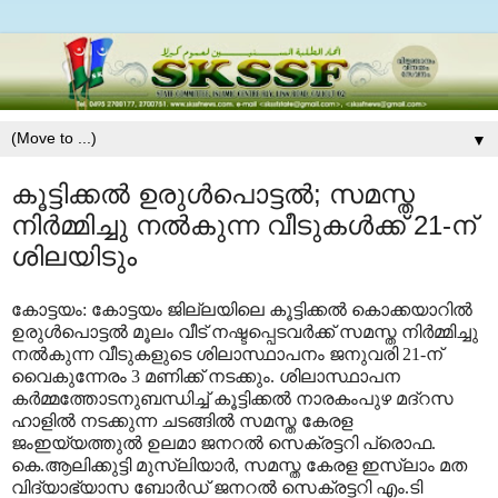
▼
കൂട്ടിക്കല്‍ ഉരുള്‍പൊട്ടല്‍; സമസ്ത
നിര്‍മ്മിച്ചു നല്‍കുന്ന വീടുകള്‍ക്ക് 21-ന്
ശിലയിടും
കോട്ടയം: കോട്ടയം ജില്ലയിലെ കൂട്ടിക്കല്‍ കൊക്കയാറില്‍
ഉരുള്‍പൊട്ടല്‍ മൂലം വീട് നഷ്ടപ്പെടവര്‍ക്ക് സമസ്ത നിര്‍മ്മിച്ചു
നല്‍കുന്ന വീടുകളുടെ ശിലാസ്ഥാപനം ജനുവരി 21-ന്
വൈകുന്നേരം 3 മണിക്ക് നടക്കും. ശിലാസ്ഥാപന
കര്‍മ്മത്തോടനുബന്ധിച്ച് കൂട്ടിക്കല്‍ നാരകംപുഴ മദ്റസ
ഹാളില്‍ നടക്കുന്ന ചടങ്ങില്‍ സമസ്ത കേരള
ജംഇയ്യത്തുല്‍ ഉലമാ ജനറല്‍ സെക്രട്ടറി പ്രൊഫ.
കെ.ആലിക്കുട്ടി മുസ്ലിയാര്‍, സമസ്ത കേരള ഇസ്ലാം മത
വിദ്യാഭ്യാസ ബോര്‍ഡ് ജനറല്‍ സെക്രട്ടറി എം.ടി