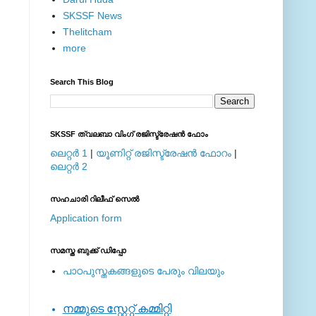
SKSSF News
Thelitcham
more
Search This Blog
SKSSF ത്വലബാ വിംഗ് രജിസ്ട്രേഷന്‍ ഫോം
ലെറ്റര്‍ 1
|
യൂണിറ്റ് രജിസ്ട്രേഷന്‍ ഫോറം
|
ലെറ്റര്‍ 2
സഹചാരി റിലീഫ് സെല്‍
Application form
സമസ്ത ബുക്ക് ഡിപ്പോ
പാഠപുസ്തകങ്ങളുടെ പേരും വിലയും
നമ്മുടെ സ്റ്റേറ്റ് കമ്മിറ്റി